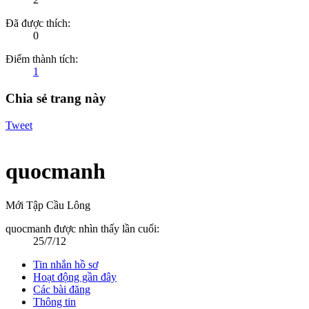
Đã được thích:
0
Điểm thành tích:
1
Chia sẻ trang này
Tweet
quocmanh
Mới Tập Cầu Lông
quocmanh được nhìn thấy lần cuối:
25/7/12
Tin nhắn hồ sơ
Hoạt động gần đây
Các bài đăng
Thông tin