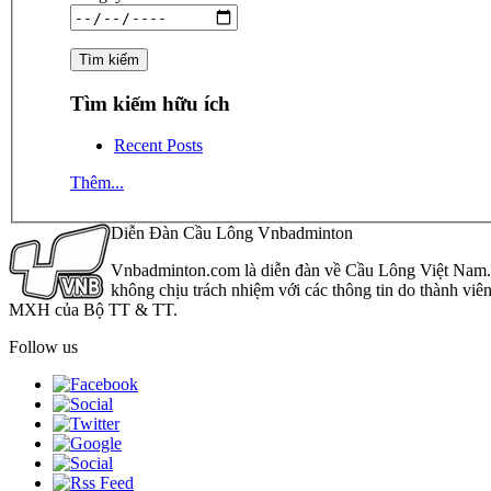
Tìm kiếm hữu ích
Recent Posts
Thêm...
Diễn Đàn Cầu Lông Vnbadminton
Vnbadminton.com là diễn đàn về Cầu Lông Việt Nam. Vn
không chịu trách nhiệm với các thông tin do thành viê
MXH của Bộ TT & TT.
Follow us