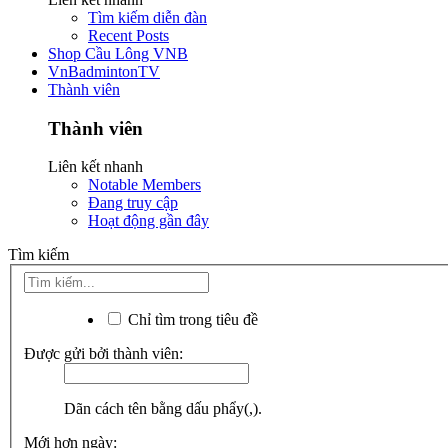
Tìm kiếm diễn đàn
Recent Posts
Shop Cầu Lông VNB
VnBadmintonTV
Thành viên
Thành viên
Liên kết nhanh
Notable Members
Đang truy cập
Hoạt động gần đây
Tìm kiếm
Chỉ tìm trong tiêu đề
Được gửi bởi thành viên:
Dãn cách tên bằng dấu phẩy(,).
Mới hơn ngày: