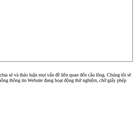
ia sẻ và thảo luận mọi vấn đề liên quan đến cầu lông. Chúng tôi sẽ
 luồng thông tin Website đang hoạt động thử nghiệm, chờ giấy phép