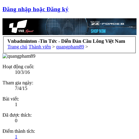
Đăng nhập hoặc Đăng ký
Vnbadminton -Tin Tức - Diễn Đàn Cầu Lông Việt Nam
Trang chủ
Thành viên
>
quangpham89
>
Hoạt động cuối:
10/3/16
Tham gia ngày:
7/4/15
Bài viết:
1
Đã được thích:
0
Điểm thành tích:
1