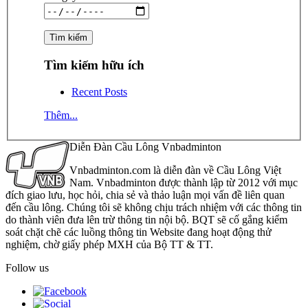
Tìm kiếm hữu ích
Recent Posts
Thêm...
Diễn Đàn Cầu Lông Vnbadminton
Vnbadminton.com là diễn đàn về Cầu Lông Việt
Nam. Vnbadminton được thành lập từ 2012 với mục
đích giao lưu, học hỏi, chia sẻ và thảo luận mọi vấn đề liên quan
đến cầu lông. Chúng tôi sẽ không chịu trách nhiệm với các thông tin
do thành viên đưa lên trừ thông tin nội bộ. BQT sẽ cố gắng kiểm
soát chặt chẽ các luồng thông tin Website đang hoạt động thử
nghiệm, chờ giấy phép MXH của Bộ TT & TT.
Follow us