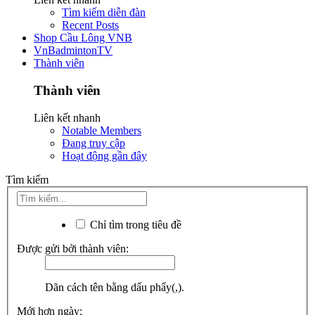
Tìm kiếm diễn đàn
Recent Posts
Shop Cầu Lông VNB
VnBadmintonTV
Thành viên
Thành viên
Liên kết nhanh
Notable Members
Đang truy cập
Hoạt động gần đây
Tìm kiếm
Chỉ tìm trong tiêu đề
Được gửi bởi thành viên:
Dãn cách tên bằng dấu phẩy(,).
Mới hơn ngày: