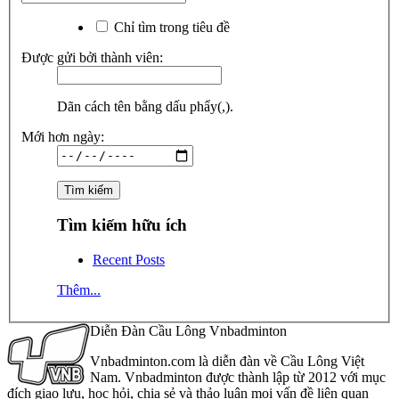
Chỉ tìm trong tiêu đề
Được gửi bởi thành viên:
Dãn cách tên bằng dấu phẩy(,).
Mới hơn ngày:
Tìm kiếm hữu ích
Recent Posts
Thêm...
Diễn Đàn Cầu Lông Vnbadminton
Vnbadminton.com là diễn đàn về Cầu Lông Việt
Nam. Vnbadminton được thành lập từ 2012 với mục
đích giao lưu, học hỏi, chia sẻ và thảo luận mọi vấn đề liên quan