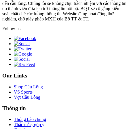
đến cầu lông. Chúng tôi sẽ không chịu trách nhiệm với các thông tin
do thành viên đưa lên trừ thông tin nội bộ. BQT sẽ cố gắng kiểm
soát chặt chẽ các luồng thông tin Website đang hoạt động thử
nghiệm, chờ giấy phép MXH của Bộ TT & TT.
Follow us
Our Links
Shop Cầu Lông
VS Sports
Vợt Cầu Lông
Thông tin
Thông báo chung
Thắc mắc, góp ý