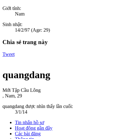
Giới tính:
Nam
Sinh nhật:
14/2/97
(Age: 29)
Chia sẻ trang này
Tweet
quangdang
Mới Tập Cầu Lông
, Nam, 29
quangdang được nhìn thấy lần cuối:
3/1/14
Tin nhắn hồ sơ
Hoạt động gần đây
Các bài đăng