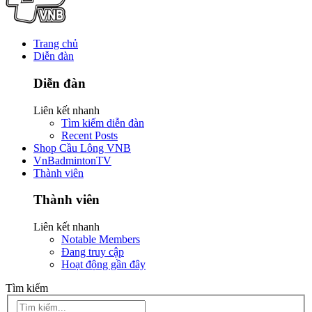
Trang chủ
Diễn đàn
Diễn đàn
Liên kết nhanh
Tìm kiếm diễn đàn
Recent Posts
Shop Cầu Lông VNB
VnBadmintonTV
Thành viên
Thành viên
Liên kết nhanh
Notable Members
Đang truy cập
Hoạt động gần đây
Tìm kiếm