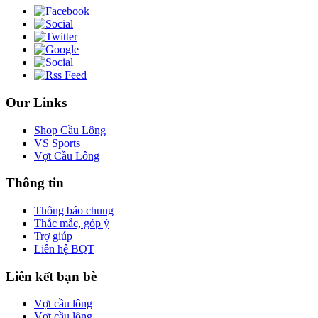
Our Links
Shop Cầu Lông
VS Sports
Vợt Cầu Lông
Thông tin
Thông báo chung
Thắc mắc, góp ý
Trợ giúp
Liên hệ BQT
Liên kết bạn bè
Vợt cầu lông
Vợt cầu lông