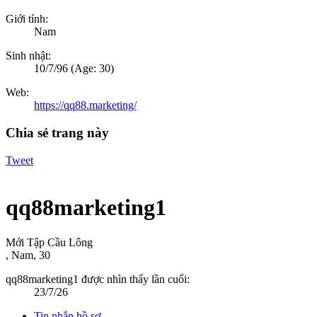
Giới tính:
Nam
Sinh nhật:
10/7/96
(Age: 30)
Web:
https://qq88.marketing/
Chia sẻ trang này
Tweet
qq88marketing1
Mới Tập Cầu Lông
, Nam, 30
qq88marketing1 được nhìn thấy lần cuối:
23/7/26
Tin nhắn hồ sơ