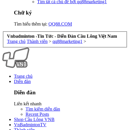
Tìm tất cả chủ đề bởi qq88marketing1
Chữ ký
Tìm hiểu thêm tại:
QQ88.COM
Vnbadminton -Tin Tức - Diễn Đàn Cầu Lông Việt Nam
Trang chủ
Thành viên
>
qq88marketing1
>
Trang chủ
Diễn đàn
Diễn đàn
Liên kết nhanh
Tìm kiếm diễn đàn
Recent Posts
Shop Cầu Lông VNB
VnBadmintonTV
Thành viên