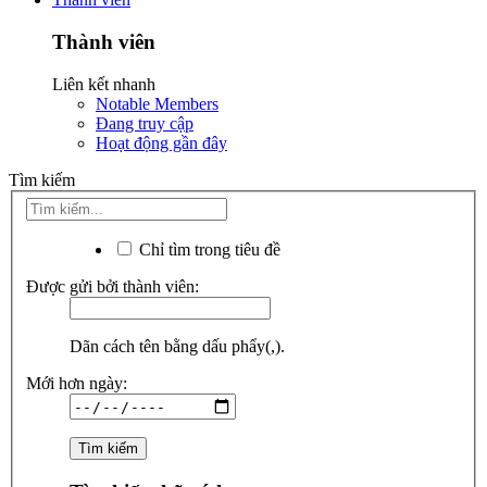
Thành viên
Liên kết nhanh
Notable Members
Đang truy cập
Hoạt động gần đây
Tìm kiếm
Chỉ tìm trong tiêu đề
Được gửi bởi thành viên:
Dãn cách tên bằng dấu phẩy(,).
Mới hơn ngày: