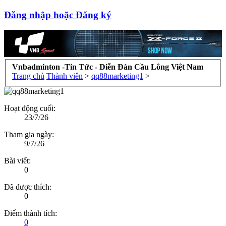
Đăng nhập hoặc Đăng ký
Vnbadminton -Tin Tức - Diễn Đàn Cầu Lông Việt Nam
Trang chủ
Thành viên
>
qq88marketing1
>
Hoạt động cuối:
23/7/26
Tham gia ngày:
9/7/26
Bài viết:
0
Đã được thích:
0
Điểm thành tích:
0