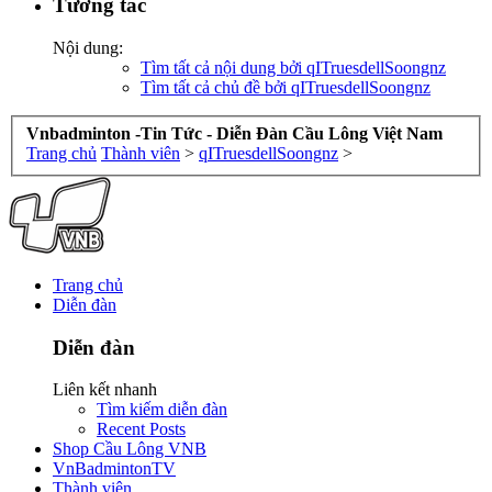
Tương tác
Nội dung:
Tìm tất cả nội dung bởi qITruesdellSoongnz
Tìm tất cả chủ đề bởi qITruesdellSoongnz
Vnbadminton -Tin Tức - Diễn Đàn Cầu Lông Việt Nam
Trang chủ
Thành viên
>
qITruesdellSoongnz
>
Trang chủ
Diễn đàn
Diễn đàn
Liên kết nhanh
Tìm kiếm diễn đàn
Recent Posts
Shop Cầu Lông VNB
VnBadmintonTV
Thành viên