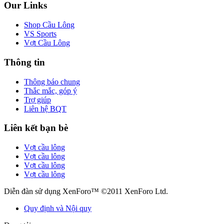
Our Links
Shop Cầu Lông
VS Sports
Vợt Cầu Lông
Thông tin
Thông báo chung
Thắc mắc, góp ý
Trợ giúp
Liên hệ BQT
Liên kết bạn bè
Vợt cầu lông
Vợt cầu lông
Vợt cầu lông
Vợt cầu lông
Diễn đàn sử dụng XenForo™ ©2011 XenForo Ltd.
Quy định và Nội quy