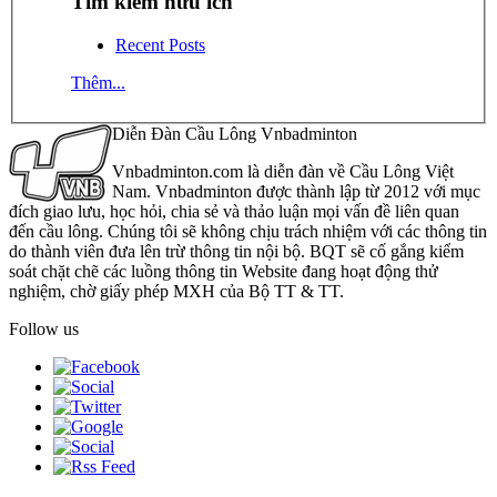
Tìm kiếm hữu ích
Recent Posts
Thêm...
Diễn Đàn Cầu Lông Vnbadminton
Vnbadminton.com là diễn đàn về Cầu Lông Việt
Nam. Vnbadminton được thành lập từ 2012 với mục
đích giao lưu, học hỏi, chia sẻ và thảo luận mọi vấn đề liên quan
đến cầu lông. Chúng tôi sẽ không chịu trách nhiệm với các thông tin
do thành viên đưa lên trừ thông tin nội bộ. BQT sẽ cố gắng kiểm
soát chặt chẽ các luồng thông tin Website đang hoạt động thử
nghiệm, chờ giấy phép MXH của Bộ TT & TT.
Follow us