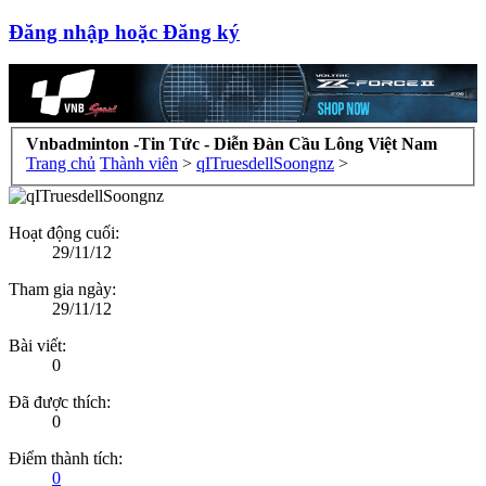
Đăng nhập hoặc Đăng ký
Vnbadminton -Tin Tức - Diễn Đàn Cầu Lông Việt Nam
Trang chủ
Thành viên
>
qITruesdellSoongnz
>
Hoạt động cuối:
29/11/12
Tham gia ngày:
29/11/12
Bài viết:
0
Đã được thích:
0
Điểm thành tích:
0