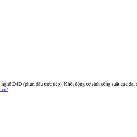
nghệ D4D (phun dầu trực tiếp). Khối động cơ sinh công suất cực đại đ
t.vn/