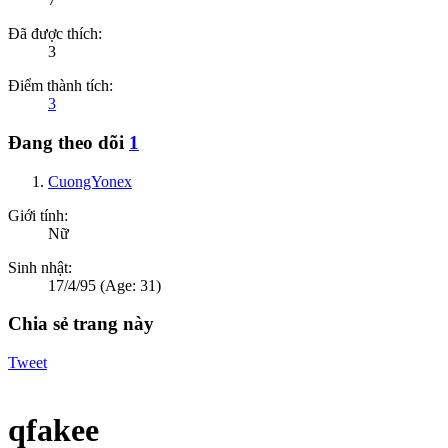
Đã được thích:
3
Điểm thành tích:
3
Đang theo dõi
1
CuongYonex
Giới tính:
Nữ
Sinh nhật:
17/4/95
(Age: 31)
Chia sẻ trang này
Tweet
qfakee