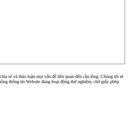
ia sẻ và thảo luận mọi vấn đề liên quan đến cầu lông. Chúng tôi sẽ
 luồng thông tin Website đang hoạt động thử nghiệm, chờ giấy phép