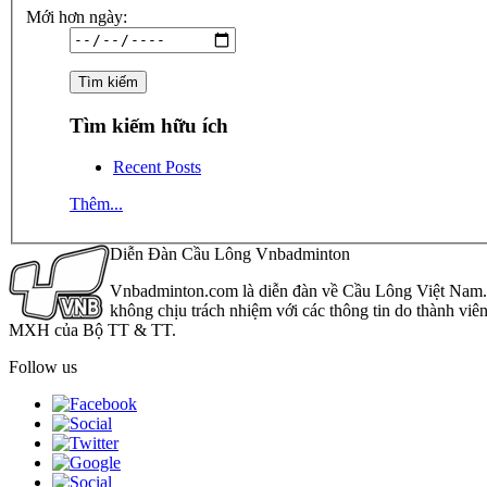
Mới hơn ngày:
Tìm kiếm hữu ích
Recent Posts
Thêm...
Diễn Đàn Cầu Lông Vnbadminton
Vnbadminton.com là diễn đàn về Cầu Lông Việt Nam. Vn
không chịu trách nhiệm với các thông tin do thành viê
MXH của Bộ TT & TT.
Follow us