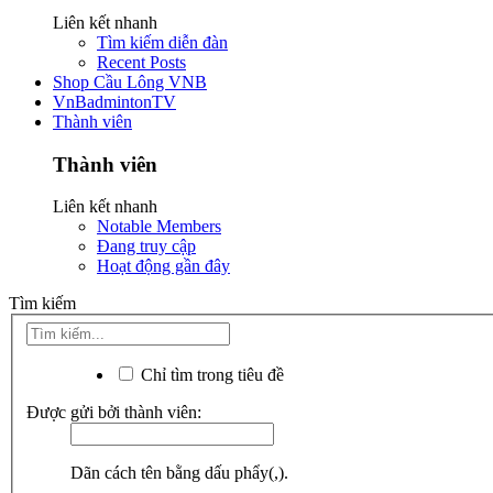
Liên kết nhanh
Tìm kiếm diễn đàn
Recent Posts
Shop Cầu Lông VNB
VnBadmintonTV
Thành viên
Thành viên
Liên kết nhanh
Notable Members
Đang truy cập
Hoạt động gần đây
Tìm kiếm
Chỉ tìm trong tiêu đề
Được gửi bởi thành viên:
Dãn cách tên bằng dấu phẩy(,).