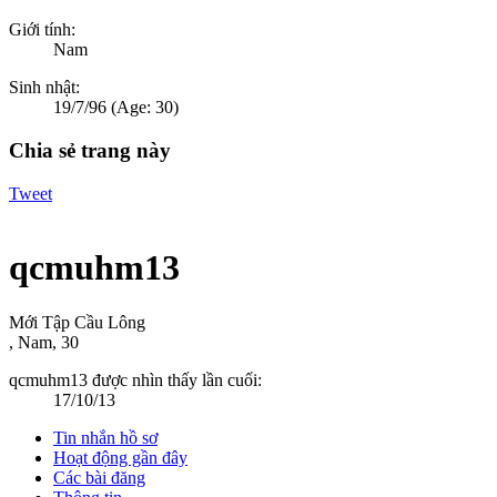
Giới tính:
Nam
Sinh nhật:
19/7/96
(Age: 30)
Chia sẻ trang này
Tweet
qcmuhm13
Mới Tập Cầu Lông
, Nam, 30
qcmuhm13 được nhìn thấy lần cuối:
17/10/13
Tin nhắn hồ sơ
Hoạt động gần đây
Các bài đăng