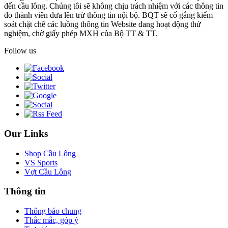
đến cầu lông. Chúng tôi sẽ không chịu trách nhiệm với các thông tin
do thành viên đưa lên trừ thông tin nội bộ. BQT sẽ cố gắng kiểm
soát chặt chẽ các luồng thông tin Website đang hoạt động thử
nghiệm, chờ giấy phép MXH của Bộ TT & TT.
Follow us
Our Links
Shop Cầu Lông
VS Sports
Vợt Cầu Lông
Thông tin
Thông báo chung
Thắc mắc, góp ý