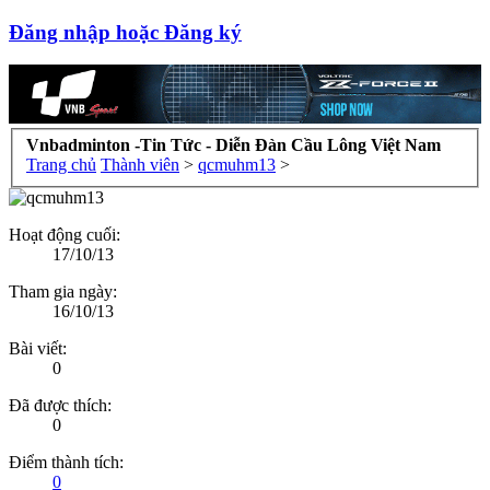
Đăng nhập hoặc Đăng ký
Vnbadminton -Tin Tức - Diễn Đàn Cầu Lông Việt Nam
Trang chủ
Thành viên
>
qcmuhm13
>
Hoạt động cuối:
17/10/13
Tham gia ngày:
16/10/13
Bài viết:
0
Đã được thích:
0
Điểm thành tích:
0