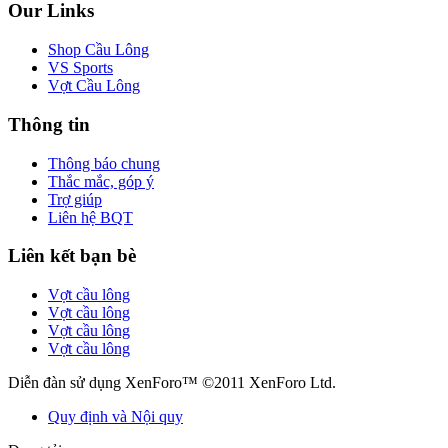
Our Links
Shop Cầu Lông
VS Sports
Vợt Cầu Lông
Thông tin
Thông báo chung
Thắc mắc, góp ý
Trợ giúp
Liên hệ BQT
Liên kết bạn bè
Vợt cầu lông
Vợt cầu lông
Vợt cầu lông
Vợt cầu lông
Diễn đàn sử dụng XenForo™ ©2011 XenForo Ltd.
Quy định và Nội quy