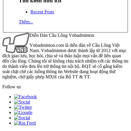
Tìm kiếm hữu ích
Recent Posts
Thêm...
Diễn Đàn Cầu Lông Vnbadminton
Vnbadminton.com là diễn đàn về Cầu Lông Việt
Nam. Vnbadminton được thành lập từ 2012 với mục
đích giao lưu, học hỏi, chia sẻ và thảo luận mọi vấn đề liên quan
đến cầu lông. Chúng tôi sẽ không chịu trách nhiệm với các thông tin
do thành viên đưa lên trừ thông tin nội bộ. BQT sẽ cố gắng kiểm
soát chặt chẽ các luồng thông tin Website đang hoạt động thử
nghiệm, chờ giấy phép MXH của Bộ TT & TT.
Follow us