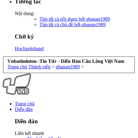
Tương tác
Nội dung:
Tìm tất cả nội dung bởi qbanan1989
Tìm tất cả chủ đề bởi qbanan1989
Chữ ký
Hochzeitsband
Vnbadminton -Tin Tức - Diễn Đàn Cầu Lông Việt Nam
Trang chủ
Thành viên
>
qbanan1989
>
Trang chủ
Diễn đàn
Diễn đàn
Liên kết nhanh