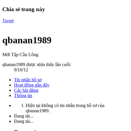
Chia sẻ trang này
Tweet
qbanan1989
Mới Tập Cầu Lông
qbanan1989 được nhìn thấy lần cuối:
9/10/12
Tin nhắn hồ sơ
Hoạt động gần đây
Các bài đăng
Thông tin
Hiện tại không có tin nhắn trong hồ sơ của
qbanan1989.
Đang tải...
Đang tải...