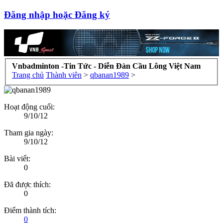
Đăng nhập hoặc Đăng ký
Vnbadminton -Tin Tức - Diễn Đàn Cầu Lông Việt Nam
Trang chủ
Thành viên
>
qbanan1989
>
Hoạt động cuối:
9/10/12
Tham gia ngày:
9/10/12
Bài viết:
0
Đã được thích:
0
Điểm thành tích:
0