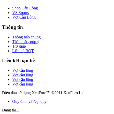
Shop Cầu Lông
VS Sports
Vợt Cầu Lông
Thông tin
Thông báo chung
Thắc mắc, góp ý
Trợ giúp
Liên hệ BQT
Liên kết bạn bè
Vợt cầu lông
Vợt cầu lông
Vợt cầu lông
Vợt cầu lông
Diễn đàn sử dụng XenForo™ ©2011 XenForo Ltd.
Quy định và Nội quy
Đang tải...