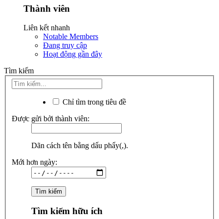
Thành viên
Liên kết nhanh
Notable Members
Đang truy cập
Hoạt động gần đây
Tìm kiếm
Chỉ tìm trong tiêu đề
Được gửi bởi thành viên:
Dãn cách tên bằng dấu phẩy(,).
Mới hơn ngày:
Tìm kiếm hữu ích