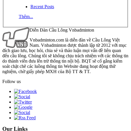
Recent Posts
Thêm...
Diễn Đàn Cầu Lông Vnbadminton
Vnbadminton.com là diễn đàn về Cầu Lông Việt
Nam. Vnbadminton được thành lập từ 2012 với mục
đích giao lưu, học hỏi, chia sẻ và thảo luận mọi vấn đề liên quan
đến cầu lông. Chúng tôi sẽ không chịu trách nhiệm với các thông tin
do thành viên đưa lên trừ thông tin nội bộ. BQT sẽ cố gắng kiểm
soát chặt chẽ các luồng thông tin Website đang hoạt động thử
nghiệm, chờ giấy phép MXH của Bộ TT & TT.
Follow us
Our Links