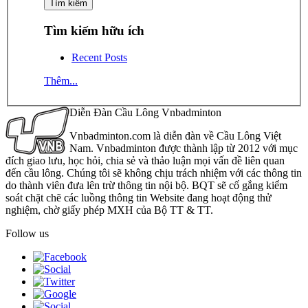
Tìm kiếm hữu ích
Recent Posts
Thêm...
Diễn Đàn Cầu Lông Vnbadminton
Vnbadminton.com là diễn đàn về Cầu Lông Việt
Nam. Vnbadminton được thành lập từ 2012 với mục
đích giao lưu, học hỏi, chia sẻ và thảo luận mọi vấn đề liên quan
đến cầu lông. Chúng tôi sẽ không chịu trách nhiệm với các thông tin
do thành viên đưa lên trừ thông tin nội bộ. BQT sẽ cố gắng kiểm
soát chặt chẽ các luồng thông tin Website đang hoạt động thử
nghiệm, chờ giấy phép MXH của Bộ TT & TT.
Follow us