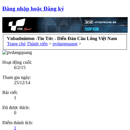
Đăng nhập hoặc Đăng ký
Vnbadminton -Tin Tức - Diễn Đàn Cầu Lông Việt Nam
Trang chủ
Thành viên
>
pvdangquang
>
Hoạt động cuối:
6/2/15
Tham gia ngày:
25/12/14
Bài viết:
1
Đã được thích:
0
Điểm thành tích:
1