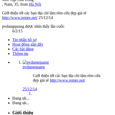
, Nam, 35,
from
Hà Nội
Giới thiệu tới các bạn địa chỉ làm rèm cửa đẹp giá rẻ
http://www.remre.net/
25/12/14
pvdangquang được nhìn thấy lần cuối:
6/2/15
Tin nhắn hồ sơ
Hoạt động gần đây
Các bài đăng
Thông tin
pvdangquang
Giới thiệu tới các bạn địa chỉ làm rèm cửa
đẹp giá rẻ
http://www.remre.net/
25/12/14
Đang tải...
Đang tải...
Giới thiệu