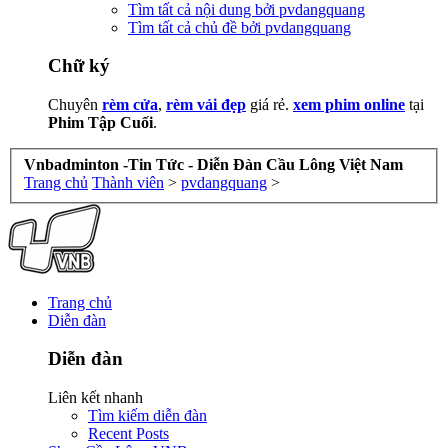
Tìm tất cả nội dung bởi pvdangquang
Tìm tất cả chủ đề bởi pvdangquang
Chữ ký
Chuyên
rèm cửa
,
rèm vải đẹp
giá rẻ.
xem phim online
tại
Phim Tập Cuối
.
Vnbadminton -Tin Tức - Diễn Đàn Cầu Lông Việt Nam
Trang chủ
Thành viên
>
pvdangquang
>
Trang chủ
Diễn đàn
Diễn đàn
Liên kết nhanh
Tìm kiếm diễn đàn
Recent Posts