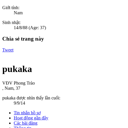
Giới tính:
Nam
Sinh nhật:
14/8/88
(Age: 37)
Chia sẻ trang này
Tweet
pukaka
VĐV Phong Trào
, Nam, 37
pukaka được nhìn thấy lần cuối:
9/9/14
Tin nhắn hồ sơ
Hoạt động gần đây
Các bài đăng