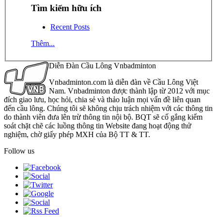
Tìm kiếm hữu ích
Recent Posts
Thêm...
Diễn Đàn Cầu Lông Vnbadminton
Vnbadminton.com là diễn đàn về Cầu Lông Việt
Nam. Vnbadminton được thành lập từ 2012 với mục
đích giao lưu, học hỏi, chia sẻ và thảo luận mọi vấn đề liên quan
đến cầu lông. Chúng tôi sẽ không chịu trách nhiệm với các thông tin
do thành viên đưa lên trừ thông tin nội bộ. BQT sẽ cố gắng kiểm
soát chặt chẽ các luồng thông tin Website đang hoạt động thử
nghiệm, chờ giấy phép MXH của Bộ TT & TT.
Follow us