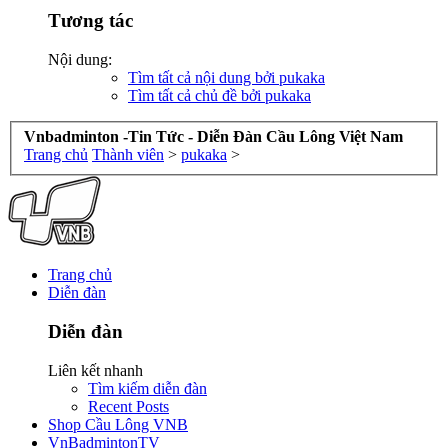
Tương tác
Nội dung:
Tìm tất cả nội dung bởi pukaka
Tìm tất cả chủ đề bởi pukaka
Vnbadminton -Tin Tức - Diễn Đàn Cầu Lông Việt Nam
Trang chủ
Thành viên
>
pukaka
>
Trang chủ
Diễn đàn
Diễn đàn
Liên kết nhanh
Tìm kiếm diễn đàn
Recent Posts
Shop Cầu Lông VNB
VnBadmintonTV