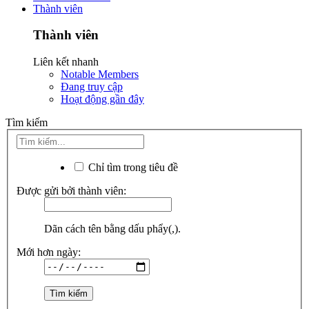
Thành viên
Thành viên
Liên kết nhanh
Notable Members
Đang truy cập
Hoạt động gần đây
Tìm kiếm
Chỉ tìm trong tiêu đề
Được gửi bởi thành viên:
Dãn cách tên bằng dấu phẩy(,).
Mới hơn ngày: