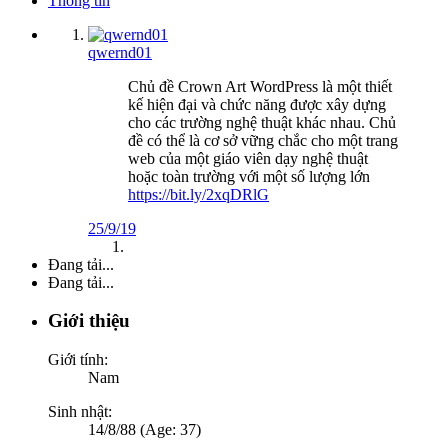
Thông tin
qwernd01
Chủ đề Crown Art WordPress là một thiết
kế hiện đại và chức năng được xây dựng
cho các trường nghệ thuật khác nhau. Chủ
đề có thể là cơ sở vững chắc cho một trang
web của một giáo viên dạy nghệ thuật
hoặc toàn trường với một số lượng lớn
https://bit.ly/2xqDRlG
25/9/19
Đang tải...
Đang tải...
Giới thiệu
Giới tính:
Nam
Sinh nhật:
14/8/88 (Age: 37)