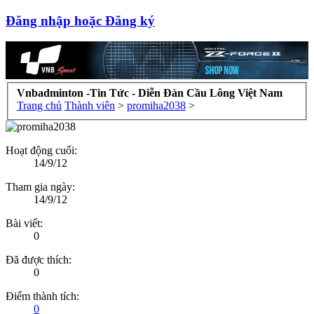
Đăng nhập hoặc Đăng ký
Vnbadminton -Tin Tức - Diễn Đàn Cầu Lông Việt Nam
Trang chủ
Thành viên
>
promiha2038
>
Hoạt động cuối:
14/9/12
Tham gia ngày:
14/9/12
Bài viết:
0
Đã được thích:
0
Điểm thành tích:
0