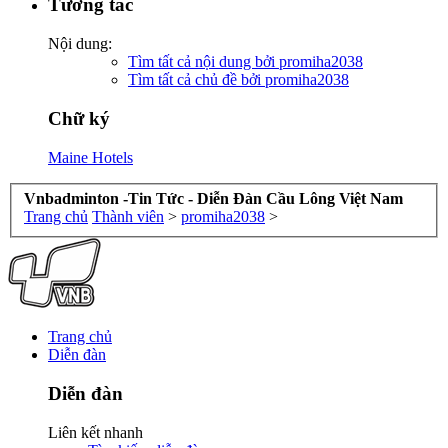
Tương tác
Nội dung:
Tìm tất cả nội dung bởi promiha2038
Tìm tất cả chủ đề bởi promiha2038
Chữ ký
Maine Hotels
Vnbadminton -Tin Tức - Diễn Đàn Cầu Lông Việt Nam
Trang chủ
Thành viên
>
promiha2038
>
Trang chủ
Diễn đàn
Diễn đàn
Liên kết nhanh