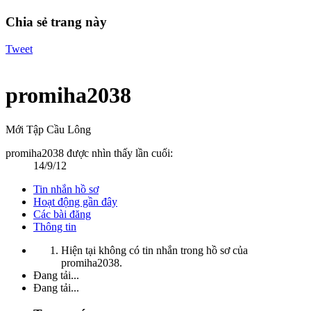
Chia sẻ trang này
Tweet
promiha2038
Mới Tập Cầu Lông
promiha2038 được nhìn thấy lần cuối:
14/9/12
Tin nhắn hồ sơ
Hoạt động gần đây
Các bài đăng
Thông tin
Hiện tại không có tin nhắn trong hồ sơ của
promiha2038.
Đang tải...
Đang tải...