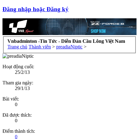
Đăng nhập hoặc Đăng ký
Vnbadminton -Tin Tức - Diễn Đàn Cầu Lông Việt Nam
Trang chủ
Thành viên
>
preadiaNiptic
>
Hoạt động cuối:
25/2/13
Tham gia ngày:
29/1/13
Bài viết:
0
Đã được thích:
0
Điểm thành tích:
0