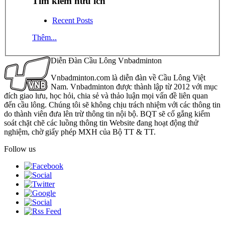
Tìm kiếm hữu ích
Recent Posts
Thêm...
Diễn Đàn Cầu Lông Vnbadminton
Vnbadminton.com là diễn đàn về Cầu Lông Việt
Nam. Vnbadminton được thành lập từ 2012 với mục
đích giao lưu, học hỏi, chia sẻ và thảo luận mọi vấn đề liên quan
đến cầu lông. Chúng tôi sẽ không chịu trách nhiệm với các thông tin
do thành viên đưa lên trừ thông tin nội bộ. BQT sẽ cố gắng kiểm
soát chặt chẽ các luồng thông tin Website đang hoạt động thử
nghiệm, chờ giấy phép MXH của Bộ TT & TT.
Follow us