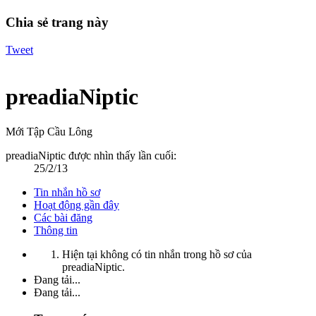
Chia sẻ trang này
Tweet
preadiaNiptic
Mới Tập Cầu Lông
preadiaNiptic được nhìn thấy lần cuối:
25/2/13
Tin nhắn hồ sơ
Hoạt động gần đây
Các bài đăng
Thông tin
Hiện tại không có tin nhắn trong hồ sơ của
preadiaNiptic.
Đang tải...
Đang tải...