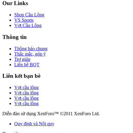
Our Links
Shop Cầu Lông
VS Sports
Vợt Cầu Lông
Thông tin
Thông báo chung
Thắc mắc, góp ý
Trợ giúp
Liên hệ BQT
Liên kết bạn bè
Vợt cầu lông
Vợt cầu lông
Vợt cầu lông
Vợt cầu lông
Diễn đàn sử dụng XenForo™ ©2011 XenForo Ltd.
Quy định và Nội quy