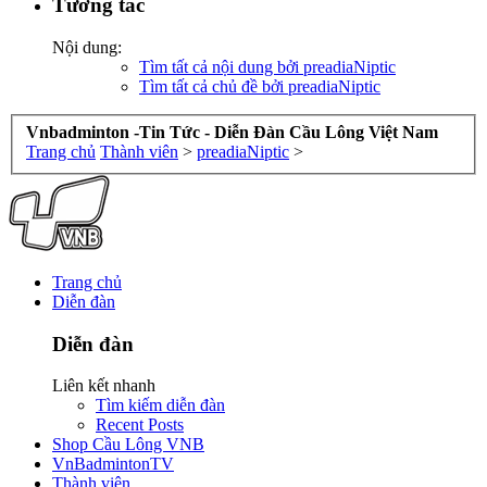
Tương tác
Nội dung:
Tìm tất cả nội dung bởi preadiaNiptic
Tìm tất cả chủ đề bởi preadiaNiptic
Vnbadminton -Tin Tức - Diễn Đàn Cầu Lông Việt Nam
Trang chủ
Thành viên
>
preadiaNiptic
>
Trang chủ
Diễn đàn
Diễn đàn
Liên kết nhanh
Tìm kiếm diễn đàn
Recent Posts
Shop Cầu Lông VNB
VnBadmintonTV
Thành viên