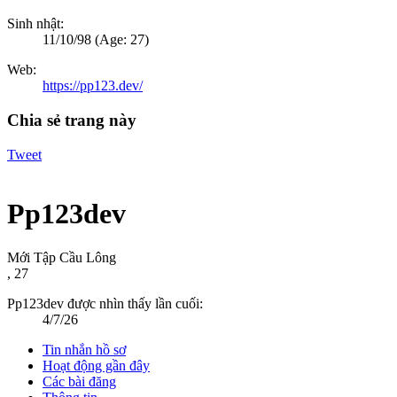
Sinh nhật:
11/10/98
(Age: 27)
Web:
https://pp123.dev/
Chia sẻ trang này
Tweet
Pp123dev
Mới Tập Cầu Lông
, 27
Pp123dev được nhìn thấy lần cuối:
4/7/26
Tin nhắn hồ sơ
Hoạt động gần đây
Các bài đăng