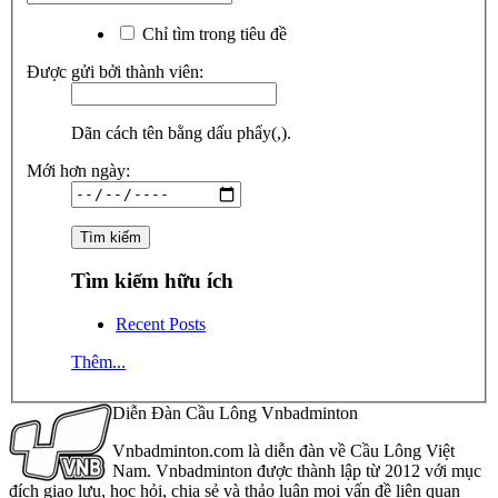
Chỉ tìm trong tiêu đề
Được gửi bởi thành viên:
Dãn cách tên bằng dấu phẩy(,).
Mới hơn ngày:
Tìm kiếm hữu ích
Recent Posts
Thêm...
Diễn Đàn Cầu Lông Vnbadminton
Vnbadminton.com là diễn đàn về Cầu Lông Việt
Nam. Vnbadminton được thành lập từ 2012 với mục
đích giao lưu, học hỏi, chia sẻ và thảo luận mọi vấn đề liên quan