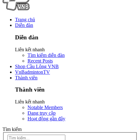
Trang chủ
Diễn đàn
Diễn đàn
Liên kết nhanh
Tìm kiếm diễn đàn
Recent Posts
Shop Cầu Lông VNB
VnBadmintonTV
Thành viên
Thành viên
Liên kết nhanh
Notable Members
Đang truy cập
Hoạt động gần đây
Tìm kiếm