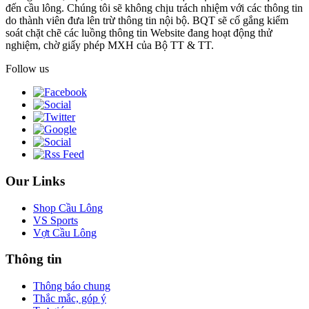
đến cầu lông. Chúng tôi sẽ không chịu trách nhiệm với các thông tin
do thành viên đưa lên trừ thông tin nội bộ. BQT sẽ cố gắng kiểm
soát chặt chẽ các luồng thông tin Website đang hoạt động thử
nghiệm, chờ giấy phép MXH của Bộ TT & TT.
Follow us
Our Links
Shop Cầu Lông
VS Sports
Vợt Cầu Lông
Thông tin
Thông báo chung
Thắc mắc, góp ý