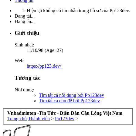
Thông tin
Hiện tại không có tin nhắn trong hồ sơ của Pp123dev.
Đang tải...
Đang tải...
Giới thiệu
Sinh nhật:
11/10/98 (Age: 27)
Web:
https://pp123.dev/
Tương tác
Nội dung:
Tìm tất cả nội dung bởi Pp123dev
Tìm tất cả chủ đề bởi Pp123dev
Vnbadminton -Tin Tức - Diễn Đàn Cầu Lông Việt Nam
Trang chủ
Thành viên
>
Pp123dev
>