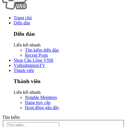
Trang chủ
Diễn đàn
Diễn đàn
Liên kết nhanh
Tìm kiếm diễn đàn
Recent Posts
Shop Cầu Lông VNB
VnBadmintonTV
Thành viên
Thành viên
Liên kết nhanh
Notable Members
Đang truy cập
Hoạt động gần đây
Tìm kiếm