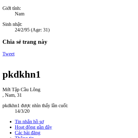
Giới tính:
Nam
Sinh nhật:
24/2/95
(Age: 31)
Chia sẻ trang này
Tweet
pkdkhn1
Mới Tập Cầu Lông
, Nam, 31
pkdkhn1 được nhìn thấy lần cuối:
14/3/20
Tin nhắn hồ sơ
Hoạt động gần đây
Các bài đăng