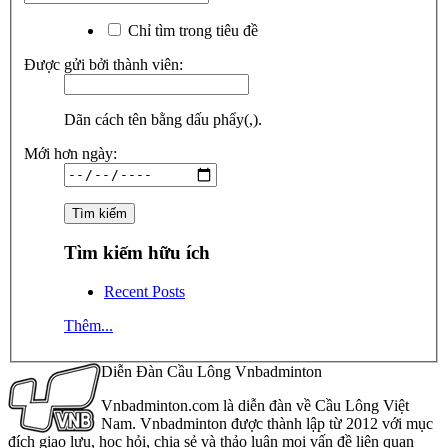
Chỉ tìm trong tiêu đề
Được gửi bởi thành viên:
Dãn cách tên bằng dấu phẩy(,).
Mới hơn ngày:
Tìm kiếm hữu ích
Recent Posts
Thêm...
Diễn Đàn Cầu Lông Vnbadminton
Vnbadminton.com là diễn đàn về Cầu Lông Việt
Nam. Vnbadminton được thành lập từ 2012 với mục
đích giao lưu, học hỏi, chia sẻ và thảo luận mọi vấn đề liên quan