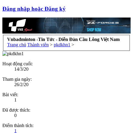
Đăng nhập hoặc Đăng ký
Vnbadminton -Tin Tức - Diễn Đàn Cầu Lông Việt Nam
Trang chủ
Thành viên
>
pkdkhn1
>
Hoạt động cuối:
14/3/20
Tham gia ngày:
26/2/20
Bài viết:
1
Đã được thích:
0
Điểm thành tích:
1