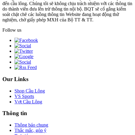
đến cầu lông. Chúng tôi sẽ không chịu trách nhiệm với các thông tin
do thành viên đưa lên trừ thông tin nội bộ. BQT sẽ cố gắng kiểm
soát chặt chẽ các luồng thông tin Website đang hoạt động thử
nghiệm, chờ giấy phép MXH của Bộ TT & TT.
Follow us
Our Links
Shop Cầu Lông
VS Sports
Vợt Cầu Lông
Thông tin
Thông báo chung
Thắc mắc, góp ý