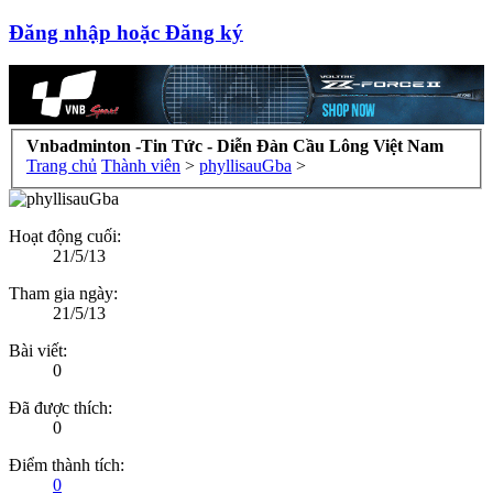
Đăng nhập hoặc Đăng ký
Vnbadminton -Tin Tức - Diễn Đàn Cầu Lông Việt Nam
Trang chủ
Thành viên
>
phyllisauGba
>
Hoạt động cuối:
21/5/13
Tham gia ngày:
21/5/13
Bài viết:
0
Đã được thích:
0
Điểm thành tích:
0