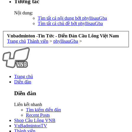
Tương tác
Nội dung:
Tìm tất cả nội dung bởi phyllisauGba
Tìm tất cả chủ đề bởi phyllisauGba
Vnbadminton -Tin Tức - Diễn Đàn Cầu Lông Việt Nam
Trang chủ
Thành viên
>
phyllisauGba
>
Trang chủ
Diễn đàn
Diễn đàn
Liên kết nhanh
Tìm kiếm diễn đàn
Recent Posts
Shop Cầu Lông VNB
VnBadmintonTV
Thành viên