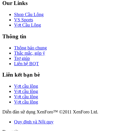
Our Links
Shop Cầu Lông
VS Sports
Vợt Cầu Lông
Thông tin
Thông báo chung
Thắc mắc, góp ý
Trợ giúp
Liên hệ BQT
Liên kết bạn bè
Vợt cầu lông
Vợt cầu lông
Vợt cầu lông
Vợt cầu lông
Diễn đàn sử dụng XenForo™ ©2011 XenForo Ltd.
Quy định và Nội quy