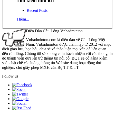
Tìm kiếm hữu ích
Recent Posts
Thêm...
Diễn Đàn Cầu Lông Vnbadminton
Vnbadminton.com là diễn đàn về Cầu Lông Việt
Nam. Vnbadminton được thành lập từ 2012 với mục
đích giao lưu, học hỏi, chia sẻ và thảo luận mọi vấn đề liên quan
đến cầu lông. Chúng tôi sẽ không chịu trách nhiệm với các thông tin
do thành viên đưa lên trừ thông tin nội bộ. BQT sẽ cố gắng kiểm
soát chặt chẽ các luồng thông tin Website đang hoạt động thử
nghiệm, chờ giấy phép MXH của Bộ TT & TT.
Follow us