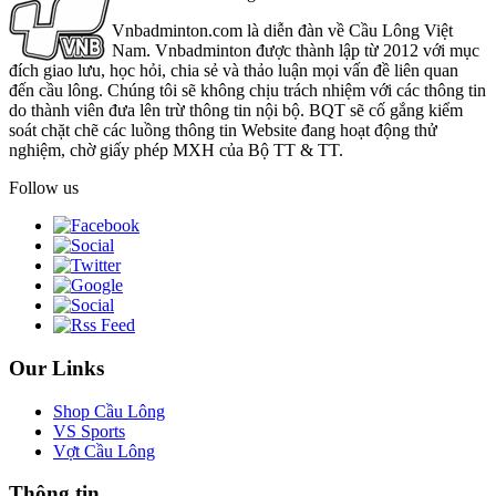
Vnbadminton.com là diễn đàn về Cầu Lông Việt
Nam. Vnbadminton được thành lập từ 2012 với mục
đích giao lưu, học hỏi, chia sẻ và thảo luận mọi vấn đề liên quan
đến cầu lông. Chúng tôi sẽ không chịu trách nhiệm với các thông tin
do thành viên đưa lên trừ thông tin nội bộ. BQT sẽ cố gắng kiểm
soát chặt chẽ các luồng thông tin Website đang hoạt động thử
nghiệm, chờ giấy phép MXH của Bộ TT & TT.
Follow us
Our Links
Shop Cầu Lông
VS Sports
Vợt Cầu Lông
Thông tin