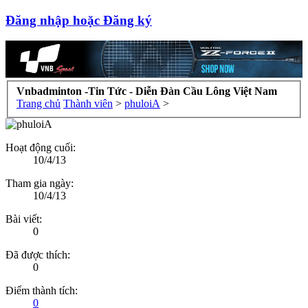
Đăng nhập hoặc Đăng ký
Vnbadminton -Tin Tức - Diễn Đàn Cầu Lông Việt Nam
Trang chủ
Thành viên
>
phuloiA
>
Hoạt động cuối:
10/4/13
Tham gia ngày:
10/4/13
Bài viết:
0
Đã được thích:
0
Điểm thành tích:
0