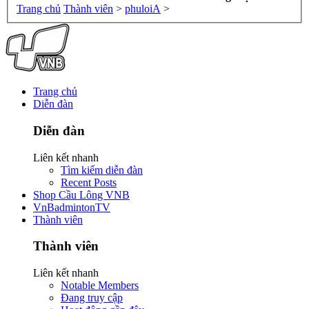
Trang chủ
Thành viên
>
phuloiA
>
Trang chủ
Diễn đàn
Diễn đàn
Liên kết nhanh
Tìm kiếm diễn đàn
Recent Posts
Shop Cầu Lông VNB
VnBadmintonTV
Thành viên
Thành viên
Liên kết nhanh
Notable Members
Đang truy cập