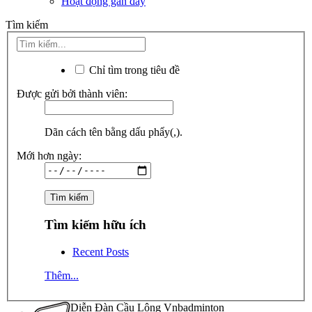
Hoạt động gần đây
Tìm kiếm
Chỉ tìm trong tiêu đề
Được gửi bởi thành viên:
Dãn cách tên bằng dấu phẩy(,).
Mới hơn ngày:
Tìm kiếm hữu ích
Recent Posts
Thêm...
Diễn Đàn Cầu Lông Vnbadminton