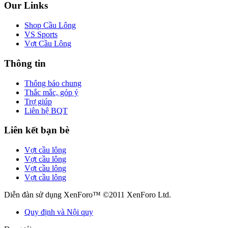
Our Links
Shop Cầu Lông
VS Sports
Vợt Cầu Lông
Thông tin
Thông báo chung
Thắc mắc, góp ý
Trợ giúp
Liên hệ BQT
Liên kết bạn bè
Vợt cầu lông
Vợt cầu lông
Vợt cầu lông
Vợt cầu lông
Diễn đàn sử dụng XenForo™ ©2011 XenForo Ltd.
Quy định và Nội quy