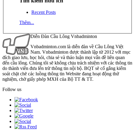
Tìm kiếm hữu ích
Recent Posts
Thêm...
Diễn Đàn Cầu Lông Vnbadminton
Vnbadminton.com là diễn đàn về Cầu Lông Việt
Nam. Vnbadminton được thành lập từ 2012 với mục
đích giao lưu, học hỏi, chia sẻ và thảo luận mọi vấn đề liên quan
đến cầu lông. Chúng tôi sẽ không chịu trách nhiệm với các thông tin
do thành viên đưa lên trừ thông tin nội bộ. BQT sẽ cố gắng kiểm
soát chặt chẽ các luồng thông tin Website đang hoạt động thử
nghiệm, chờ giấy phép MXH của Bộ TT & TT.
Follow us