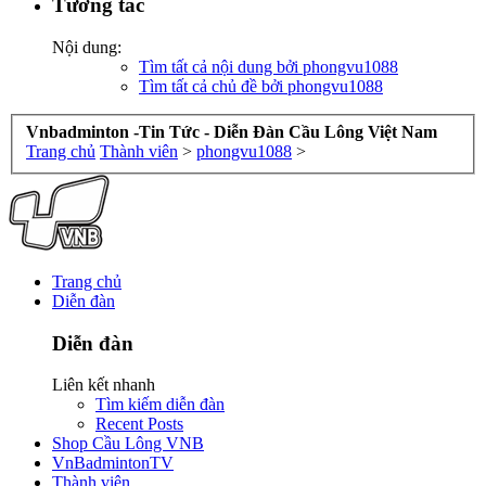
Tương tác
Nội dung:
Tìm tất cả nội dung bởi phongvu1088
Tìm tất cả chủ đề bởi phongvu1088
Vnbadminton -Tin Tức - Diễn Đàn Cầu Lông Việt Nam
Trang chủ
Thành viên
>
phongvu1088
>
Trang chủ
Diễn đàn
Diễn đàn
Liên kết nhanh
Tìm kiếm diễn đàn
Recent Posts
Shop Cầu Lông VNB
VnBadmintonTV
Thành viên