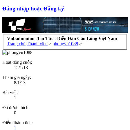
Đăng nhập hoặc Đăng ký
Vnbadminton -Tin Tức - Diễn Đàn Cầu Lông Việt Nam
Trang chủ
Thành viên
>
phongvu1088
>
Hoạt động cuối:
15/1/13
Tham gia ngày:
8/1/13
Bài viết:
1
Đã được thích:
0
Điểm thành tích:
1