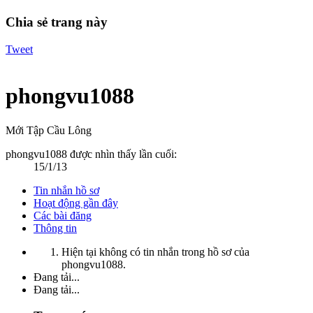
Chia sẻ trang này
Tweet
phongvu1088
Mới Tập Cầu Lông
phongvu1088 được nhìn thấy lần cuối:
15/1/13
Tin nhắn hồ sơ
Hoạt động gần đây
Các bài đăng
Thông tin
Hiện tại không có tin nhắn trong hồ sơ của
phongvu1088.
Đang tải...
Đang tải...