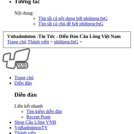
Tương tác
Nội dung:
Tìm tất cả nội dung bởi philiprqcfnG
Tìm tất cả chủ đề bởi philiprqcfnG
Vnbadminton -Tin Tức - Diễn Đàn Cầu Lông Việt Nam
Trang chủ
Thành viên
>
philiprqcfnG
>
Trang chủ
Diễn đàn
Diễn đàn
Liên kết nhanh
Tìm kiếm diễn đàn
Recent Posts
Shop Cầu Lông VNB
VnBadmintonTV
Thành viên