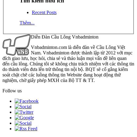
Tìm kiếm hữu ích
Recent Posts
Thêm...
Diễn Đàn Cầu Lông Vnbadminton
Vnbadminton.com là diễn đàn về Cầu Lông Việt
Nam. Vnbadminton được thành lập từ 2012 với mục
đích giao lưu, học hỏi, chia sẻ và thảo luận mọi vấn đề liên quan
đến cầu lông. Chúng tôi sẽ không chịu trách nhiệm với các thông tin
do thành viên đưa lên trừ thông tin nội bộ. BQT sẽ cố gắng kiểm
soát chặt chẽ các luồng thông tin Website đang hoạt động thử
nghiệm, chờ giấy phép MXH của Bộ TT & TT.
Follow us