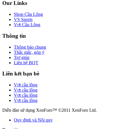
Our Links
Shop Cầu Lông
VS Sports
Vợt Cầu Lông
Thông tin
Thông báo chung
Thắc mắc, góp ý
Trợ giúp
Liên hệ BQT
Liên kết bạn bè
Vợt cầu lông
Vợt cầu lông
Vợt cầu lông
Vợt cầu lông
Diễn đàn sử dụng XenForo™ ©2011 XenForo Ltd.
Quy định và Nội quy