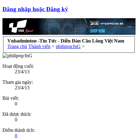
Đăng nhập hoặc Đăng ký
Vnbadminton -Tin Tức - Diễn Đàn Cầu Lông Việt Nam
Trang chủ
Thành viên
>
philiprqcfnG
>
Hoạt động cuối:
23/4/13
Tham gia ngày:
23/4/13
Bài viết:
0
Đã được thích:
0
Điểm thành tích:
0