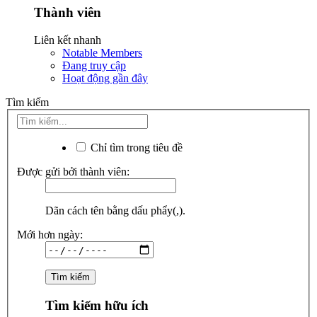
Thành viên
Liên kết nhanh
Notable Members
Đang truy cập
Hoạt động gần đây
Tìm kiếm
Chỉ tìm trong tiêu đề
Được gửi bởi thành viên:
Dãn cách tên bằng dấu phẩy(,).
Mới hơn ngày:
Tìm kiếm hữu ích