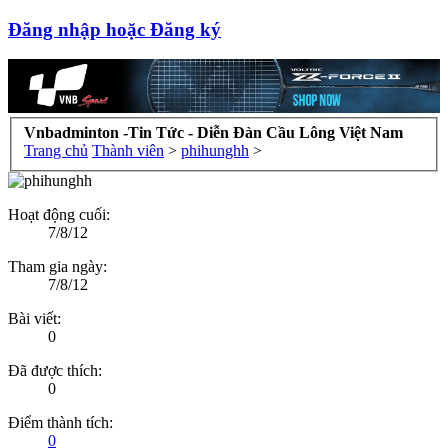
Đăng nhập hoặc Đăng ký
Vnbadminton -Tin Tức - Diễn Đàn Cầu Lông Việt Nam
Trang chủ
Thành viên
>
phihunghh
>
Hoạt động cuối:
7/8/12
Tham gia ngày:
7/8/12
Bài viết:
0
Đã được thích:
0
Điểm thành tích:
0