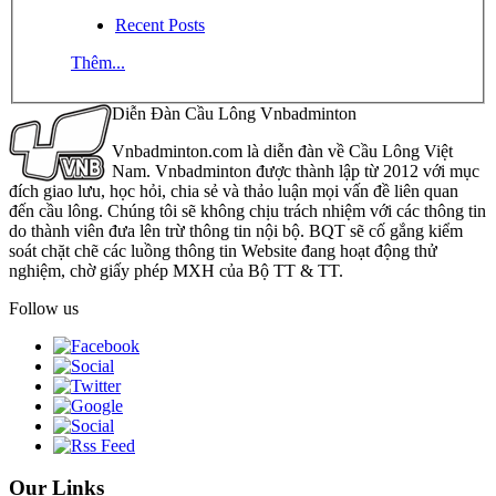
Recent Posts
Thêm...
Diễn Đàn Cầu Lông Vnbadminton
Vnbadminton.com là diễn đàn về Cầu Lông Việt
Nam. Vnbadminton được thành lập từ 2012 với mục
đích giao lưu, học hỏi, chia sẻ và thảo luận mọi vấn đề liên quan
đến cầu lông. Chúng tôi sẽ không chịu trách nhiệm với các thông tin
do thành viên đưa lên trừ thông tin nội bộ. BQT sẽ cố gắng kiểm
soát chặt chẽ các luồng thông tin Website đang hoạt động thử
nghiệm, chờ giấy phép MXH của Bộ TT & TT.
Follow us
Our Links