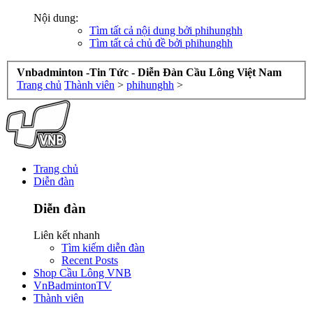
Nội dung:
Tìm tất cả nội dung bởi phihunghh
Tìm tất cả chủ đề bởi phihunghh
Vnbadminton -Tin Tức - Diễn Đàn Cầu Lông Việt Nam
Trang chủ
Thành viên
>
phihunghh
>
Trang chủ
Diễn đàn
Diễn đàn
Liên kết nhanh
Tìm kiếm diễn đàn
Recent Posts
Shop Cầu Lông VNB
VnBadmintonTV
Thành viên