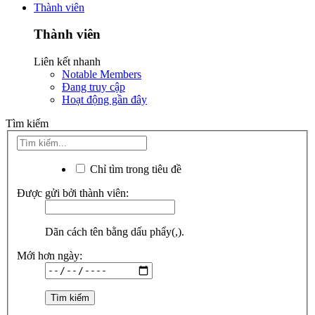
Thành viên
Thành viên
Liên kết nhanh
Notable Members
Đang truy cập
Hoạt động gần đây
Tìm kiếm
Chỉ tìm trong tiêu đề
Được gửi bởi thành viên:
Dãn cách tên bằng dấu phẩy(,).
Mới hơn ngày: