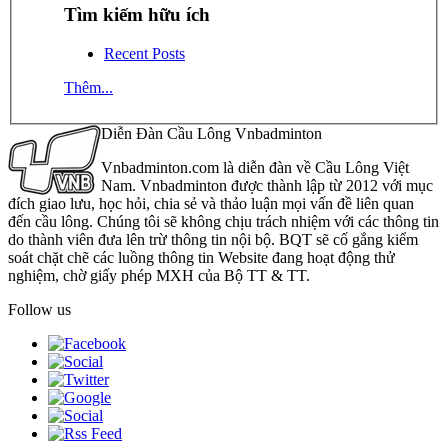
Tìm kiếm hữu ích
Recent Posts
Thêm...
Diễn Đàn Cầu Lông Vnbadminton
Vnbadminton.com là diễn đàn về Cầu Lông Việt
Nam. Vnbadminton được thành lập từ 2012 với mục
đích giao lưu, học hỏi, chia sẻ và thảo luận mọi vấn đề liên quan
đến cầu lông. Chúng tôi sẽ không chịu trách nhiệm với các thông tin
do thành viên đưa lên trừ thông tin nội bộ. BQT sẽ cố gắng kiểm
soát chặt chẽ các luồng thông tin Website đang hoạt động thử
nghiệm, chờ giấy phép MXH của Bộ TT & TT.
Follow us