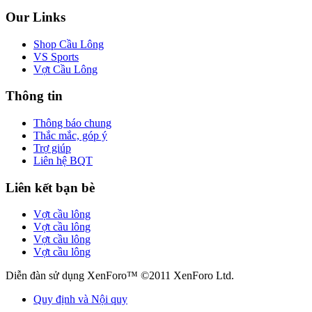
Our Links
Shop Cầu Lông
VS Sports
Vợt Cầu Lông
Thông tin
Thông báo chung
Thắc mắc, góp ý
Trợ giúp
Liên hệ BQT
Liên kết bạn bè
Vợt cầu lông
Vợt cầu lông
Vợt cầu lông
Vợt cầu lông
Diễn đàn sử dụng XenForo™ ©2011 XenForo Ltd.
Quy định và Nội quy