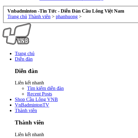
Vnbadminton -Tin Tức - Diễn Đàn Cầu Lông Việt Nam
Trang chủ
Thành viên
>
phanhuong
>
Trang chủ
Diễn đàn
Diễn đàn
Liên kết nhanh
Tìm kiếm diễn đàn
Recent Posts
Shop Cầu Lông VNB
VnBadmintonTV
Thành viên
Thành viên
Liên kết nhanh