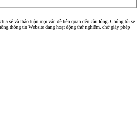
ia sẻ và thảo luận mọi vấn đề liên quan đến cầu lông. Chúng tôi sẽ
 luồng thông tin Website đang hoạt động thử nghiệm, chờ giấy phép