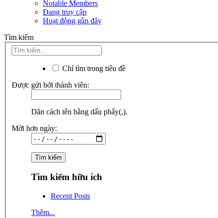
Notable Members
Đang truy cập
Hoạt động gần đây
Tìm kiếm
Chỉ tìm trong tiêu đề
Được gửi bởi thành viên:
Dãn cách tên bằng dấu phẩy(,).
Mới hơn ngày:
Tìm kiếm hữu ích
Recent Posts
Thêm...