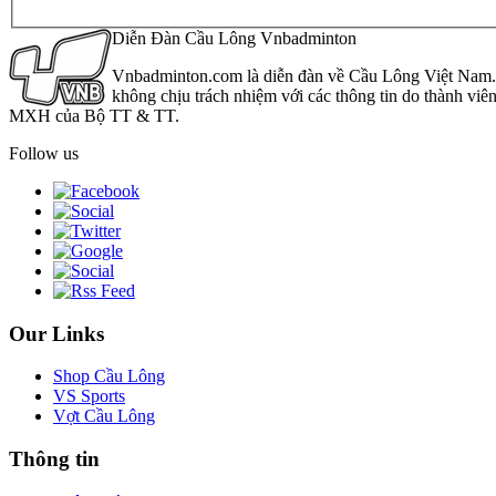
Diễn Đàn Cầu Lông Vnbadminton
Vnbadminton.com là diễn đàn về Cầu Lông Việt Nam. Vn
không chịu trách nhiệm với các thông tin do thành viê
MXH của Bộ TT & TT.
Follow us
Our Links
Shop Cầu Lông
VS Sports
Vợt Cầu Lông
Thông tin