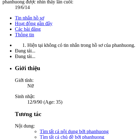
phanhuong được nhìn thấy lần cuối:
19/6/14
Tin nhắn hồ sơ
Hoạt động gần đây
Các bài đăng
Thông tin
Hiện tại không có tin nhắn trong hồ sơ của phanhuong.
Đang tải...
Đang tải...
Giới thiệu
Giới tính:
Nữ
Sinh nhật:
12/9/90 (Age: 35)
Tương tác
Nội dung:
Tìm tất cả nội dung bởi phanhuong
Tìm tất cả chủ đề bởi phanhuong