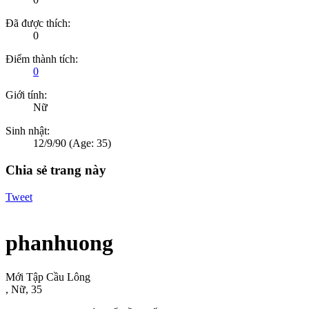
Đã được thích:
0
Điểm thành tích:
0
Giới tính:
Nữ
Sinh nhật:
12/9/90
(Age: 35)
Chia sẻ trang này
Tweet
phanhuong
Mới Tập Cầu Lông
, Nữ, 35