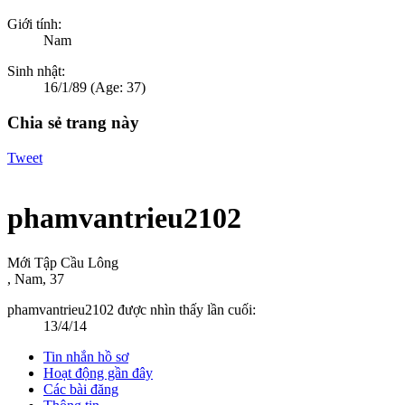
Giới tính:
Nam
Sinh nhật:
16/1/89
(Age: 37)
Chia sẻ trang này
Tweet
phamvantrieu2102
Mới Tập Cầu Lông
, Nam, 37
phamvantrieu2102 được nhìn thấy lần cuối:
13/4/14
Tin nhắn hồ sơ
Hoạt động gần đây
Các bài đăng