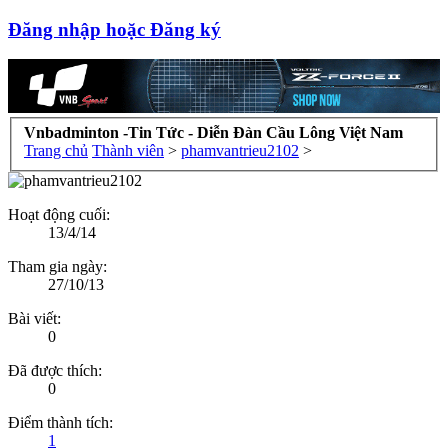
Đăng nhập hoặc Đăng ký
Vnbadminton -Tin Tức - Diễn Đàn Cầu Lông Việt Nam
Trang chủ
Thành viên
>
phamvantrieu2102
>
Hoạt động cuối:
13/4/14
Tham gia ngày:
27/10/13
Bài viết:
0
Đã được thích:
0
Điểm thành tích:
1