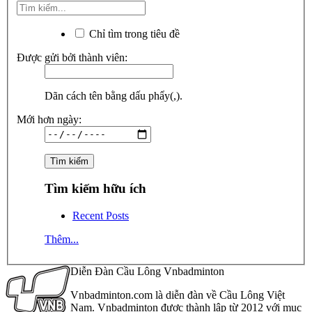
Chỉ tìm trong tiêu đề
Được gửi bởi thành viên:
Dãn cách tên bằng dấu phẩy(,).
Mới hơn ngày:
Tìm kiếm hữu ích
Recent Posts
Thêm...
Diễn Đàn Cầu Lông Vnbadminton
Vnbadminton.com là diễn đàn về Cầu Lông Việt
Nam. Vnbadminton được thành lập từ 2012 với mục