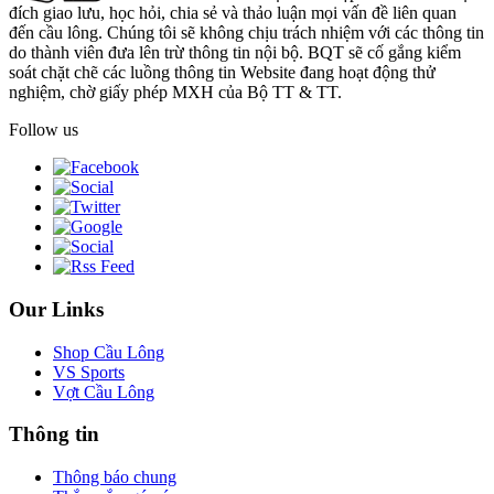
đích giao lưu, học hỏi, chia sẻ và thảo luận mọi vấn đề liên quan
đến cầu lông. Chúng tôi sẽ không chịu trách nhiệm với các thông tin
do thành viên đưa lên trừ thông tin nội bộ. BQT sẽ cố gắng kiểm
soát chặt chẽ các luồng thông tin Website đang hoạt động thử
nghiệm, chờ giấy phép MXH của Bộ TT & TT.
Follow us
Our Links
Shop Cầu Lông
VS Sports
Vợt Cầu Lông
Thông tin
Thông báo chung