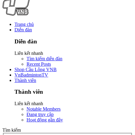
Trang chủ
Diễn đàn
Diễn đàn
Liên kết nhanh
Tìm kiếm diễn đàn
Recent Posts
Shop Cầu Lông VNB
VnBadmintonTV
Thành viên
Thành viên
Liên kết nhanh
Notable Members
Đang truy cập
Hoạt động gần đây
Tìm kiếm