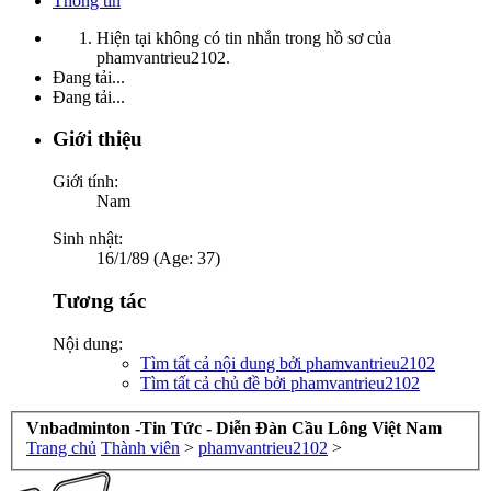
Thông tin
Hiện tại không có tin nhắn trong hồ sơ của
phamvantrieu2102.
Đang tải...
Đang tải...
Giới thiệu
Giới tính:
Nam
Sinh nhật:
16/1/89 (Age: 37)
Tương tác
Nội dung:
Tìm tất cả nội dung bởi phamvantrieu2102
Tìm tất cả chủ đề bởi phamvantrieu2102
Vnbadminton -Tin Tức - Diễn Đàn Cầu Lông Việt Nam
Trang chủ
Thành viên
>
phamvantrieu2102
>