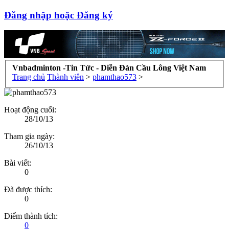
Đăng nhập hoặc Đăng ký
Vnbadminton -Tin Tức - Diễn Đàn Cầu Lông Việt Nam
Trang chủ
Thành viên
>
phamthao573
>
Hoạt động cuối:
28/10/13
Tham gia ngày:
26/10/13
Bài viết:
0
Đã được thích:
0
Điểm thành tích:
0