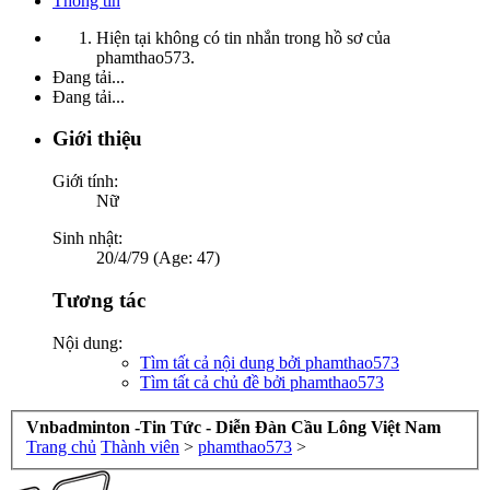
Thông tin
Hiện tại không có tin nhắn trong hồ sơ của
phamthao573.
Đang tải...
Đang tải...
Giới thiệu
Giới tính:
Nữ
Sinh nhật:
20/4/79 (Age: 47)
Tương tác
Nội dung:
Tìm tất cả nội dung bởi phamthao573
Tìm tất cả chủ đề bởi phamthao573
Vnbadminton -Tin Tức - Diễn Đàn Cầu Lông Việt Nam
Trang chủ
Thành viên
>
phamthao573
>