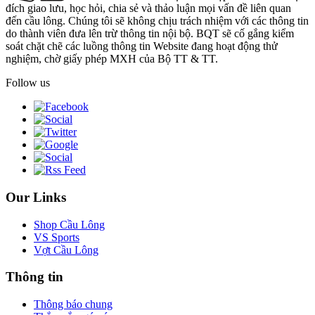
đích giao lưu, học hỏi, chia sẻ và thảo luận mọi vấn đề liên quan
đến cầu lông. Chúng tôi sẽ không chịu trách nhiệm với các thông tin
do thành viên đưa lên trừ thông tin nội bộ. BQT sẽ cố gắng kiểm
soát chặt chẽ các luồng thông tin Website đang hoạt động thử
nghiệm, chờ giấy phép MXH của Bộ TT & TT.
Follow us
Our Links
Shop Cầu Lông
VS Sports
Vợt Cầu Lông
Thông tin
Thông báo chung