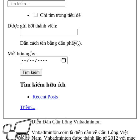
Chỉ tìm trong tiêu đề
Được gửi bởi thành viên:
Dãn cách tên bằng dấu phẩy(,).
Mới hơn ngày:
Tìm kiếm hữu ích
Recent Posts
Thêm...
Diễn Đàn Cầu Lông Vnbadminton
Vnbadminton.com là diễn đàn về Cầu Lông Việt
Nam. Vnbadminton được thành lập từ 2012 với mục