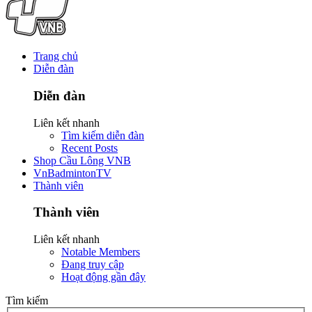
Trang chủ
Diễn đàn
Diễn đàn
Liên kết nhanh
Tìm kiếm diễn đàn
Recent Posts
Shop Cầu Lông VNB
VnBadmintonTV
Thành viên
Thành viên
Liên kết nhanh
Notable Members
Đang truy cập
Hoạt động gần đây
Tìm kiếm