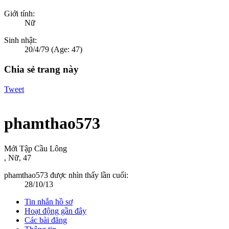
Giới tính:
Nữ
Sinh nhật:
20/4/79
(Age: 47)
Chia sẻ trang này
Tweet
phamthao573
Mới Tập Cầu Lông
, Nữ, 47
phamthao573 được nhìn thấy lần cuối:
28/10/13
Tin nhắn hồ sơ
Hoạt động gần đây
Các bài đăng