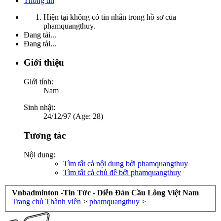
Thông tin
Hiện tại không có tin nhắn trong hồ sơ của
phamquangthuy.
Đang tải...
Đang tải...
Giới thiệu
Giới tính:
Nam
Sinh nhật:
24/12/97 (Age: 28)
Tương tác
Nội dung:
Tìm tất cả nội dung bởi phamquangthuy
Tìm tất cả chủ đề bởi phamquangthuy
Vnbadminton -Tin Tức - Diễn Đàn Cầu Lông Việt Nam
Trang chủ
Thành viên
>
phamquangthuy
>