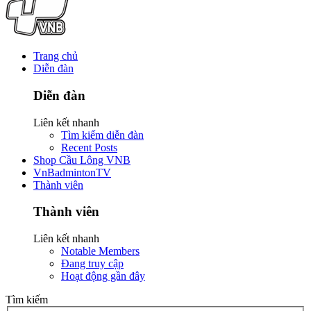
Trang chủ
Diễn đàn
Diễn đàn
Liên kết nhanh
Tìm kiếm diễn đàn
Recent Posts
Shop Cầu Lông VNB
VnBadmintonTV
Thành viên
Thành viên
Liên kết nhanh
Notable Members
Đang truy cập
Hoạt động gần đây
Tìm kiếm