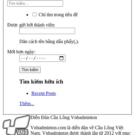
Chỉ tìm trong tiêu đề
Được gửi bởi thành viên:
Dãn cách tên bằng dấu phẩy(,).
Mới hơn ngày:
Tìm kiếm hữu ích
Recent Posts
Thêm...
Diễn Đàn Cầu Lông Vnbadminton
Vnbadminton.com là diễn đàn về Cầu Lông Việt
Nam. Vnbadminton được thành lập từ 2012 với mục