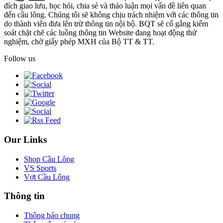
đích giao lưu, học hỏi, chia sẻ và thảo luận mọi vấn đề liên quan
đến cầu lông. Chúng tôi sẽ không chịu trách nhiệm với các thông tin
do thành viên đưa lên trừ thông tin nội bộ. BQT sẽ cố gắng kiểm
soát chặt chẽ các luồng thông tin Website đang hoạt động thử
nghiệm, chờ giấy phép MXH của Bộ TT & TT.
Follow us
Our Links
Shop Cầu Lông
VS Sports
Vợt Cầu Lông
Thông tin
Thông báo chung