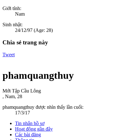
Giới tính:
Nam
Sinh nhật:
24/12/97
(Age: 28)
Chia sẻ trang này
Tweet
phamquangthuy
Mới Tập Cầu Lông
, Nam, 28
phamquangthuy được nhìn thấy lần cuối:
17/3/17
Tin nhắn hồ sơ
Hoạt động gần đây
Các bài đăng