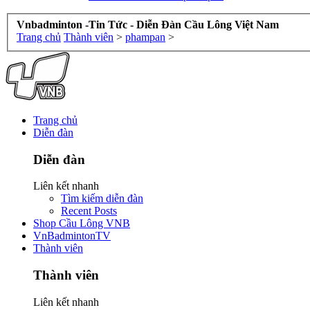
Vnbadminton -Tin Tức - Diễn Đàn Cầu Lông Việt Nam
Trang chủ
Thành viên
>
phampan
>
Trang chủ
Diễn đàn
Diễn đàn
Liên kết nhanh
Tìm kiếm diễn đàn
Recent Posts
Shop Cầu Lông VNB
VnBadmintonTV
Thành viên
Thành viên
Liên kết nhanh