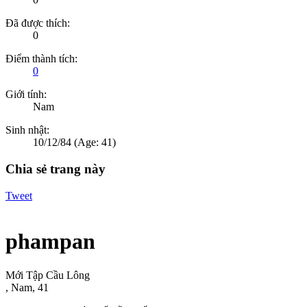
Đã được thích:
0
Điểm thành tích:
0
Giới tính:
Nam
Sinh nhật:
10/12/84
(Age: 41)
Chia sẻ trang này
Tweet
phampan
Mới Tập Cầu Lông
, Nam, 41