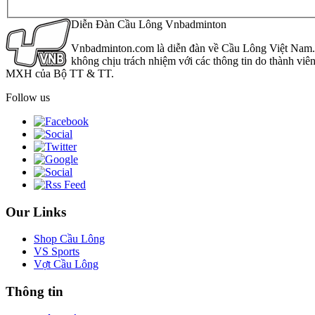
Diễn Đàn Cầu Lông Vnbadminton
Vnbadminton.com là diễn đàn về Cầu Lông Việt Nam. Vn
không chịu trách nhiệm với các thông tin do thành viê
MXH của Bộ TT & TT.
Follow us
Our Links
Shop Cầu Lông
VS Sports
Vợt Cầu Lông
Thông tin