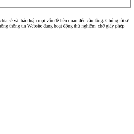
ia sẻ và thảo luận mọi vấn đề liên quan đến cầu lông. Chúng tôi sẽ
 luồng thông tin Website đang hoạt động thử nghiệm, chờ giấy phép