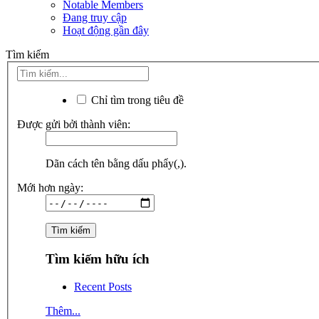
Notable Members
Đang truy cập
Hoạt động gần đây
Tìm kiếm
Chỉ tìm trong tiêu đề
Được gửi bởi thành viên:
Dãn cách tên bằng dấu phẩy(,).
Mới hơn ngày:
Tìm kiếm hữu ích
Recent Posts
Thêm...