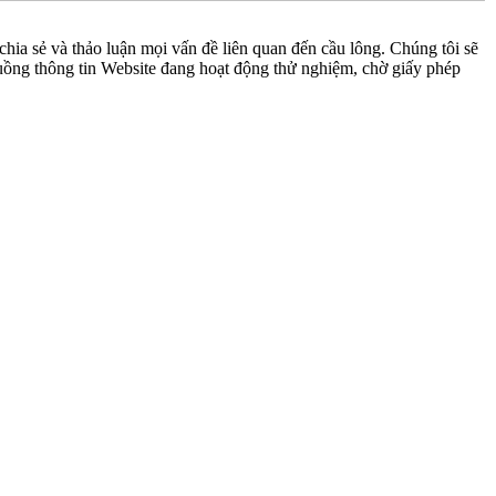
ia sẻ và thảo luận mọi vấn đề liên quan đến cầu lông. Chúng tôi sẽ
 luồng thông tin Website đang hoạt động thử nghiệm, chờ giấy phép