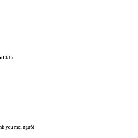
6/10/15
hank you mọi người