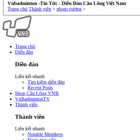
Vnbadminton -Tin Tức - Diễn Đàn Cầu Lông Việt Nam
Trang chủ
Thành viên
>
phạm vương
>
Trang chủ
Diễn đàn
Diễn đàn
Liên kết nhanh
Tìm kiếm diễn đàn
Recent Posts
Shop Cầu Lông VNB
VnBadmintonTV
Thành viên
Thành viên
Liên kết nhanh
Notable Members
Đang truy cập