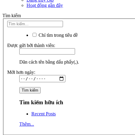
Hoạt động gần đây
Tìm kiếm
Chỉ tìm trong tiêu đề
Được gửi bởi thành viên:
Dãn cách tên bằng dấu phẩy(,).
Mới hơn ngày:
Tìm kiếm hữu ích
Recent Posts
Thêm...