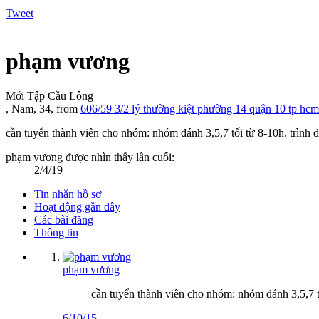
Tweet
phạm vương
Mới Tập Cầu Lông
, Nam, 34,
from
606/59 3/2 lý thường kiệt phường 14 quận 10 tp hcm
cần tuyển thành viên cho nhóm: nhóm đánh 3,5,7 tối từ 8-10h. trình 
phạm vương được nhìn thấy lần cuối:
2/4/19
Tin nhắn hồ sơ
Hoạt động gần đây
Các bài đăng
Thông tin
phạm vương
cần tuyển thành viên cho nhóm: nhóm đánh 3,5,7 tố
6/10/15