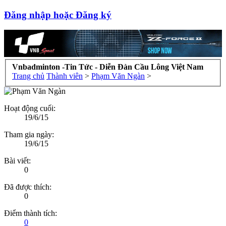
Đăng nhập hoặc Đăng ký
Vnbadminton -Tin Tức - Diễn Đàn Cầu Lông Việt Nam
Trang chủ
Thành viên
>
Phạm Văn Ngàn
>
Hoạt động cuối:
19/6/15
Tham gia ngày:
19/6/15
Bài viết:
0
Đã được thích:
0
Điểm thành tích:
0