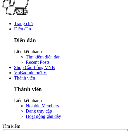
Trang chủ
Diễn đàn
Diễn đàn
Liên kết nhanh
Tìm kiếm diễn đàn
Recent Posts
Shop Cầu Lông VNB
VnBadmintonTV
Thành viên
Thành viên
Liên kết nhanh
Notable Members
Đang truy cập
Hoạt động gần đây
Tìm kiếm