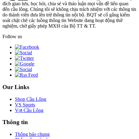
đích giao lưu, học hỏi, chia sẻ và thảo luận mọi vấn đề liên quan
đến cầu lông. Chúng tôi sẽ không chịu trách nhiệm với các thông tin
do thành viên đưa lên trừ thông tin nội bộ. BQT sẽ cố gắng kiểm
soát chặt chẽ các luồng thông tin Website đang hoạt động thử
nghiệm, chờ giấy phép MXH của Bộ TT & TT.
Follow us
Our Links
Shop Cầu Lông
VS Sports
Vợt Cầu Lông
Thông tin
Thông báo chung