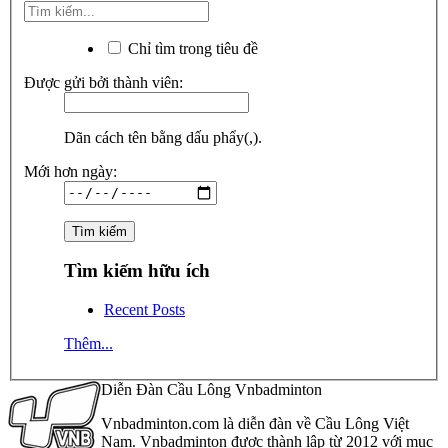
Chỉ tìm trong tiêu đề
Được gửi bởi thành viên:
Dãn cách tên bằng dấu phẩy(,).
Mới hơn ngày:
Tìm kiếm hữu ích
Recent Posts
Thêm...
Diễn Đàn Cầu Lông Vnbadminton
Vnbadminton.com là diễn đàn về Cầu Lông Việt
Nam. Vnbadminton được thành lập từ 2012 với mục