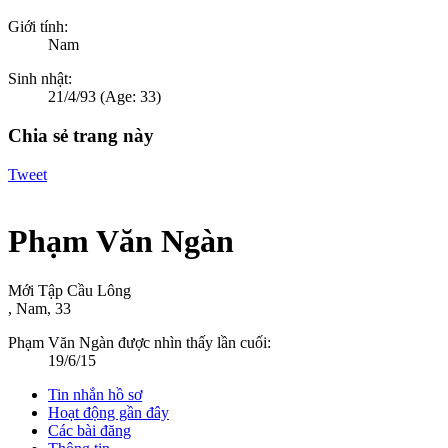
Giới tính:
Nam
Sinh nhật:
21/4/93
(Age: 33)
Chia sẻ trang này
Tweet
Phạm Văn Ngàn
Mới Tập Cầu Lông
, Nam, 33
Phạm Văn Ngàn được nhìn thấy lần cuối:
19/6/15
Tin nhắn hồ sơ
Hoạt động gần đây
Các bài đăng