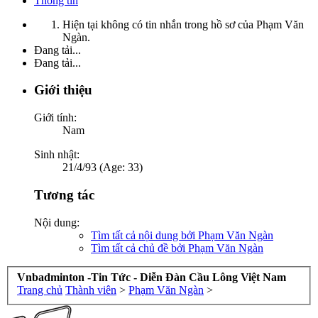
Thông tin
Hiện tại không có tin nhắn trong hồ sơ của Phạm Văn
Ngàn.
Đang tải...
Đang tải...
Giới thiệu
Giới tính:
Nam
Sinh nhật:
21/4/93 (Age: 33)
Tương tác
Nội dung:
Tìm tất cả nội dung bởi Phạm Văn Ngàn
Tìm tất cả chủ đề bởi Phạm Văn Ngàn
Vnbadminton -Tin Tức - Diễn Đàn Cầu Lông Việt Nam
Trang chủ
Thành viên
>
Phạm Văn Ngàn
>