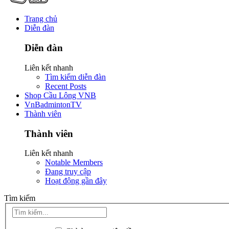
Trang chủ
Diễn đàn
Diễn đàn
Liên kết nhanh
Tìm kiếm diễn đàn
Recent Posts
Shop Cầu Lông VNB
VnBadmintonTV
Thành viên
Thành viên
Liên kết nhanh
Notable Members
Đang truy cập
Hoạt động gần đây
Tìm kiếm