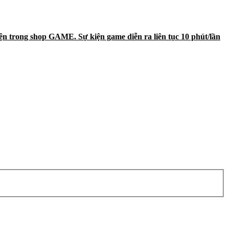
 kiện trong shop GAME. Sự kiện game diễn ra liên tục 10 phút/lần