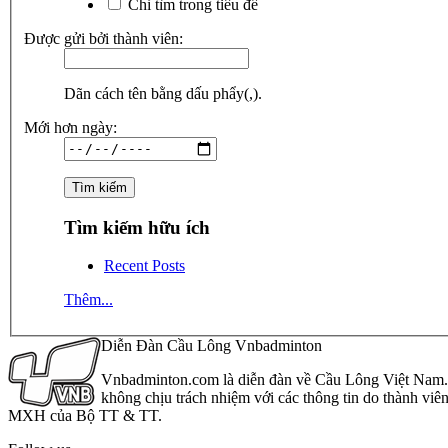
Chỉ tìm trong tiêu đề
Được gửi bởi thành viên:
Dãn cách tên bằng dấu phẩy(,).
Mới hơn ngày:
Tìm kiếm hữu ích
Recent Posts
Thêm...
Diễn Đàn Cầu Lông Vnbadminton
Vnbadminton.com là diễn đàn về Cầu Lông Việt Nam. Vn
không chịu trách nhiệm với các thông tin do thành viê
MXH của Bộ TT & TT.