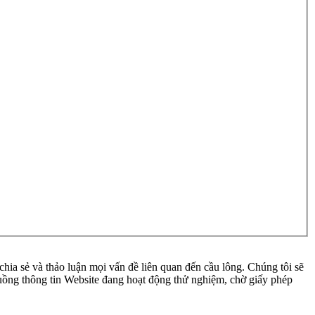
ia sẻ và thảo luận mọi vấn đề liên quan đến cầu lông. Chúng tôi sẽ
 luồng thông tin Website đang hoạt động thử nghiệm, chờ giấy phép