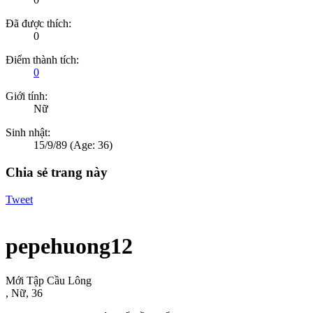
Đã được thích:
0
Điểm thành tích:
0
Giới tính:
Nữ
Sinh nhật:
15/9/89
(Age: 36)
Chia sẻ trang này
Tweet
pepehuong12
Mới Tập Cầu Lông
, Nữ, 36