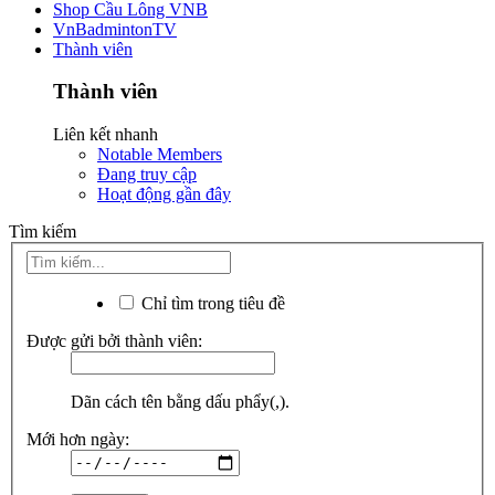
Shop Cầu Lông VNB
VnBadmintonTV
Thành viên
Thành viên
Liên kết nhanh
Notable Members
Đang truy cập
Hoạt động gần đây
Tìm kiếm
Chỉ tìm trong tiêu đề
Được gửi bởi thành viên:
Dãn cách tên bằng dấu phẩy(,).
Mới hơn ngày: