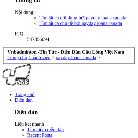
Tương tác
Nội dung:
Tìm tất cả nội dung bởi payday loans canada
Tìm tất cả chủ đề bởi payday loans canada
ICQ:
547356094
Vnbadminton -Tin Tức - Diễn Đàn Cầu Lông Việt Nam
Trang chủ
Thành viên
>
payday loans canada
>
Trang chủ
Diễn đàn
Diễn đàn
Liên kết nhanh
Tìm kiếm diễn đàn
Recent Posts