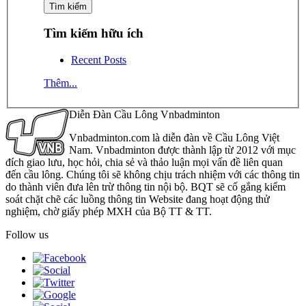
Tìm kiếm hữu ích
Recent Posts
Thêm...
Diễn Đàn Cầu Lông Vnbadminton
Vnbadminton.com là diễn đàn về Cầu Lông Việt
Nam. Vnbadminton được thành lập từ 2012 với mục
đích giao lưu, học hỏi, chia sẻ và thảo luận mọi vấn đề liên quan
đến cầu lông. Chúng tôi sẽ không chịu trách nhiệm với các thông tin
do thành viên đưa lên trừ thông tin nội bộ. BQT sẽ cố gắng kiểm
soát chặt chẽ các luồng thông tin Website đang hoạt động thử
nghiệm, chờ giấy phép MXH của Bộ TT & TT.
Follow us