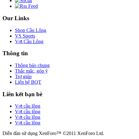
Our Links
Shop Cầu Lông
VS Sports
Vợt Cầu Lông
Thông tin
Thông báo chung
Thắc mắc, góp ý
Trợ giúp
Liên hệ BQT
Liên kết bạn bè
Vợt cầu lông
Vợt cầu lông
Vợt cầu lông
Vợt cầu lông
Diễn đàn sử dụng XenForo™ ©2011 XenForo Ltd.