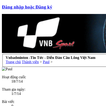
Đăng nhập hoặc Đăng ký
Vnbadminton -Tin Tức - Diễn Đàn Cầu Lông Việt Nam
Trang chủ
Thành viên
>
Paul
>
Hoạt động cuối:
18/7/14
Tham gia ngày:
1/7/14
Bài viết:
0