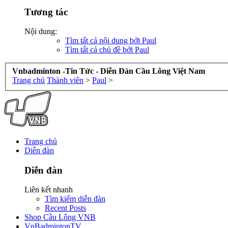
Tương tác
Nội dung:
Tìm tất cả nội dung bởi Paul
Tìm tất cả chủ đề bởi Paul
Vnbadminton -Tin Tức - Diễn Đàn Cầu Lông Việt Nam
Trang chủ
Thành viên
>
Paul
>
Trang chủ
Diễn đàn
Diễn đàn
Liên kết nhanh
Tìm kiếm diễn đàn
Recent Posts
Shop Cầu Lông VNB
VnBadmintonTV