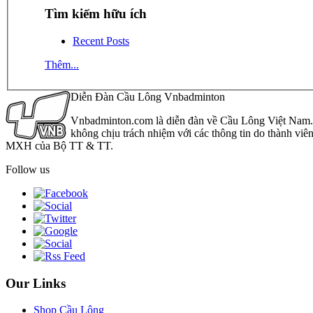
Tìm kiếm hữu ích
Recent Posts
Thêm...
Diễn Đàn Cầu Lông Vnbadminton
Vnbadminton.com là diễn đàn về Cầu Lông Việt Nam. Vn
không chịu trách nhiệm với các thông tin do thành viê
MXH của Bộ TT & TT.
Follow us
Our Links
Shop Cầu Lông