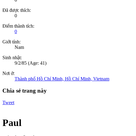
Đã được thích:
0
Điểm thành tích:
0
Giới tính:
Nam
Sinh nhật:
9/2/85
(Age: 41)
Nơi ở:
Thành phố Hồ Chí Minh, Hồ Chí Minh, Vietnam
Chia sẻ trang này
Tweet
Paul