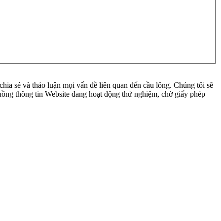
ia sẻ và thảo luận mọi vấn đề liên quan đến cầu lông. Chúng tôi sẽ
 luồng thông tin Website đang hoạt động thử nghiệm, chờ giấy phép