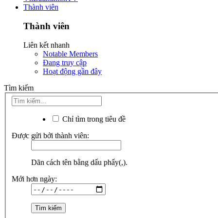
Thành viên
Thành viên
Liên kết nhanh
Notable Members
Đang truy cập
Hoạt động gần đây
Tìm kiếm
Chỉ tìm trong tiêu đề
Được gửi bởi thành viên:
Dãn cách tên bằng dấu phẩy(,).
Mới hơn ngày: