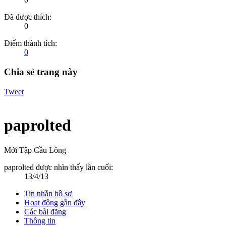
Đã được thích:
0
Điểm thành tích:
0
Chia sẻ trang này
Tweet
paprolted
Mới Tập Cầu Lông
paprolted được nhìn thấy lần cuối:
13/4/13
Tin nhắn hồ sơ
Hoạt động gần đây
Các bài đăng
Thông tin