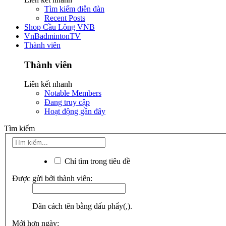
Tìm kiếm diễn đàn
Recent Posts
Shop Cầu Lông VNB
VnBadmintonTV
Thành viên
Thành viên
Liên kết nhanh
Notable Members
Đang truy cập
Hoạt động gần đây
Tìm kiếm
Chỉ tìm trong tiêu đề
Được gửi bởi thành viên:
Dãn cách tên bằng dấu phẩy(,).
Mới hơn ngày: