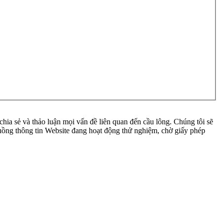
ia sẻ và thảo luận mọi vấn đề liên quan đến cầu lông. Chúng tôi sẽ
 luồng thông tin Website đang hoạt động thử nghiệm, chờ giấy phép