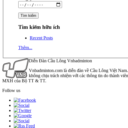
Tìm kiếm hữu ích
Recent Posts
Thêm...
Diễn Đàn Cầu Lông Vnbadminton
Vnbadminton.com là diễn đàn về Cầu Lông Việt Nam. Vn
không chịu trách nhiệm với các thông tin do thành viê
MXH của Bộ TT & TT.
Follow us