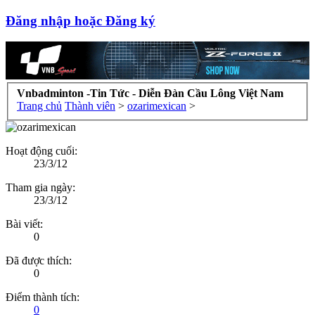
Đăng nhập hoặc Đăng ký
Vnbadminton -Tin Tức - Diễn Đàn Cầu Lông Việt Nam
Trang chủ
Thành viên
>
ozarimexican
>
Hoạt động cuối:
23/3/12
Tham gia ngày:
23/3/12
Bài viết:
0
Đã được thích:
0
Điểm thành tích:
0