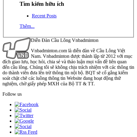
Tìm kiếm hữu ích
Recent Posts
Thêm...
Diễn Đàn Cầu Lông Vnbadminton
Vnbadminton.com là diễn đàn về Cầu Lông Việt
Nam. Vnbadminton được thành lập từ 2012 với mục
đích giao lưu, học hỏi, chia sẻ và thảo luận mọi vấn đề liên quan
đến cầu lông. Chúng tôi sẽ không chịu trách nhiệm với các thông tin
do thành viên đưa lên trừ thông tin nội bộ. BQT sẽ cố gắng kiểm
soát chặt chẽ các luồng thông tin Website đang hoạt động thử
nghiệm, chờ giấy phép MXH của Bộ TT & TT.
Follow us