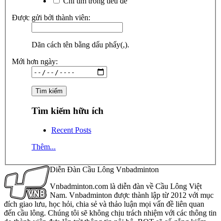
Chỉ tìm trong tiêu đề
Được gửi bởi thành viên:
Dãn cách tên bằng dấu phẩy(,).
Mới hơn ngày:
Tìm kiếm hữu ích
Recent Posts
Thêm...
Diễn Đàn Cầu Lông Vnbadminton
Vnbadminton.com là diễn đàn về Cầu Lông Việt
Nam. Vnbadminton được thành lập từ 2012 với mục
đích giao lưu, học hỏi, chia sẻ và thảo luận mọi vấn đề liên quan
đến cầu lông. Chúng tôi sẽ không chịu trách nhiệm với các thông tin