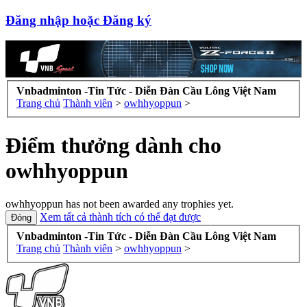
Đăng nhập hoặc Đăng ký
Vnbadminton -Tin Tức - Diễn Đàn Cầu Lông Việt Nam
Trang chủ
Thành viên
>
owhhyoppun
>
Điểm thưởng dành cho
owhhyoppun
owhhyoppun has not been awarded any trophies yet.
Xem tất cả thành tích có thể đạt được
Vnbadminton -Tin Tức - Diễn Đàn Cầu Lông Việt Nam
Trang chủ
Thành viên
>
owhhyoppun
>