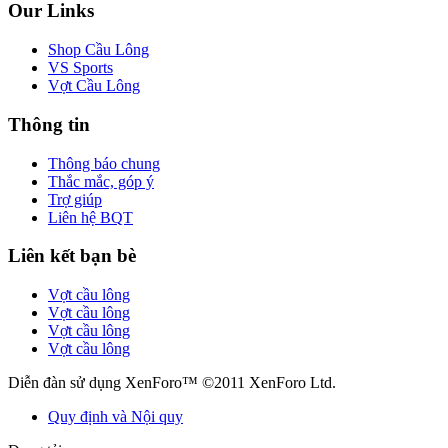
Our Links
Shop Cầu Lông
VS Sports
Vợt Cầu Lông
Thông tin
Thông báo chung
Thắc mắc, góp ý
Trợ giúp
Liên hệ BQT
Liên kết bạn bè
Vợt cầu lông
Vợt cầu lông
Vợt cầu lông
Vợt cầu lông
Diễn đàn sử dụng XenForo™ ©2011 XenForo Ltd.
Quy định và Nội quy