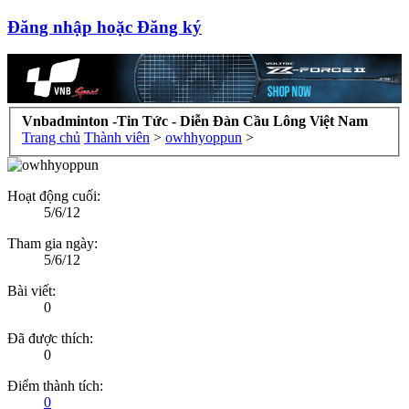
Đăng nhập hoặc Đăng ký
Vnbadminton -Tin Tức - Diễn Đàn Cầu Lông Việt Nam
Trang chủ
Thành viên
>
owhhyoppun
>
Hoạt động cuối:
5/6/12
Tham gia ngày:
5/6/12
Bài viết:
0
Đã được thích:
0
Điểm thành tích:
0