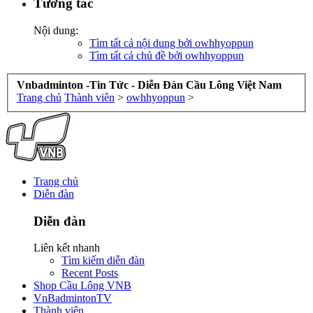
Tương tác
Nội dung:
Tìm tất cả nội dung bởi owhhyoppun
Tìm tất cả chủ đề bởi owhhyoppun
Vnbadminton -Tin Tức - Diễn Đàn Cầu Lông Việt Nam
Trang chủ
Thành viên
>
owhhyoppun
>
Trang chủ
Diễn đàn
Diễn đàn
Liên kết nhanh
Tìm kiếm diễn đàn
Recent Posts
Shop Cầu Lông VNB
VnBadmintonTV
Thành viên