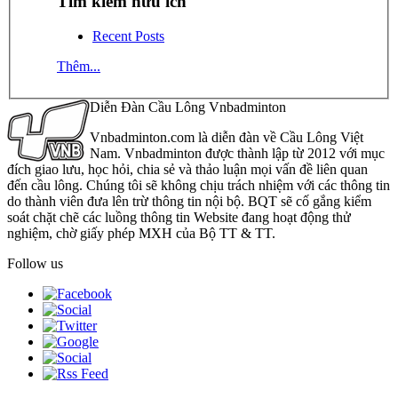
Tìm kiếm hữu ích
Recent Posts
Thêm...
Diễn Đàn Cầu Lông Vnbadminton
Vnbadminton.com là diễn đàn về Cầu Lông Việt
Nam. Vnbadminton được thành lập từ 2012 với mục
đích giao lưu, học hỏi, chia sẻ và thảo luận mọi vấn đề liên quan
đến cầu lông. Chúng tôi sẽ không chịu trách nhiệm với các thông tin
do thành viên đưa lên trừ thông tin nội bộ. BQT sẽ cố gắng kiểm
soát chặt chẽ các luồng thông tin Website đang hoạt động thử
nghiệm, chờ giấy phép MXH của Bộ TT & TT.
Follow us