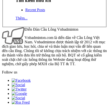
Tìm kiếm hữu ích
Recent Posts
Thêm...
Diễn Đàn Cầu Lông Vnbadminton
Vnbadminton.com là diễn đàn về Cầu Lông Việt
Nam. Vnbadminton được thành lập từ 2012 với mục
đích giao lưu, học hỏi, chia sẻ và thảo luận mọi vấn đề liên quan
đến cầu lông. Chúng tôi sẽ không chịu trách nhiệm với các thông tin
do thành viên đưa lên trừ thông tin nội bộ. BQT sẽ cố gắng kiểm
soát chặt chẽ các luồng thông tin Website đang hoạt động thử
nghiệm, chờ giấy phép MXH của Bộ TT & TT.
Follow us