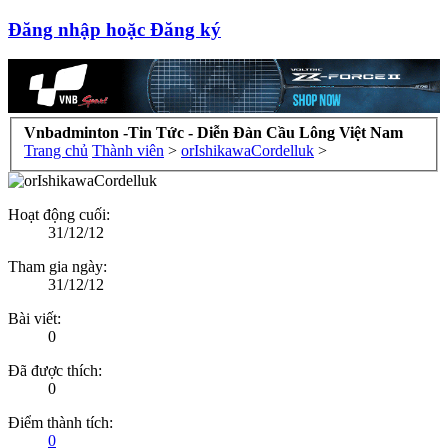
Đăng nhập hoặc Đăng ký
Vnbadminton -Tin Tức - Diễn Đàn Cầu Lông Việt Nam
Trang chủ
Thành viên
>
orIshikawaCordelluk
>
Hoạt động cuối:
31/12/12
Tham gia ngày:
31/12/12
Bài viết:
0
Đã được thích:
0
Điểm thành tích:
0