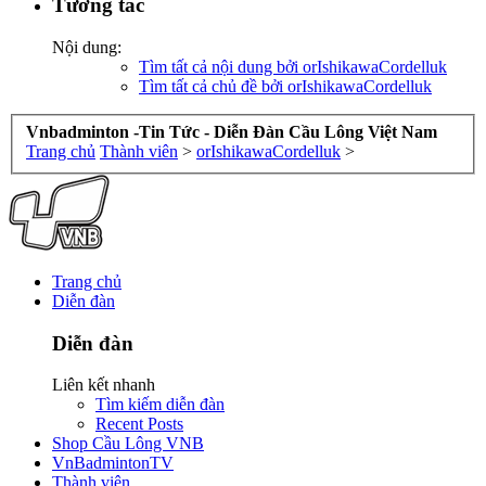
Tương tác
Nội dung:
Tìm tất cả nội dung bởi orIshikawaCordelluk
Tìm tất cả chủ đề bởi orIshikawaCordelluk
Vnbadminton -Tin Tức - Diễn Đàn Cầu Lông Việt Nam
Trang chủ
Thành viên
>
orIshikawaCordelluk
>
Trang chủ
Diễn đàn
Diễn đàn
Liên kết nhanh
Tìm kiếm diễn đàn
Recent Posts
Shop Cầu Lông VNB
VnBadmintonTV
Thành viên