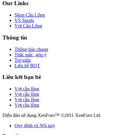
Our Links
Shop Cầu Lông
VS Sports
Vợt Cầu Lông
Thông tin
Thông báo chung
Thắc mắc, góp ý
Trợ giúp
Liên hệ BQT
Liên kết bạn bè
Vợt cầu lông
Vợt cầu lông
Vợt cầu lông
Vợt cầu lông
Diễn đàn sử dụng XenForo™ ©2011 XenForo Ltd.
Quy định và Nội quy