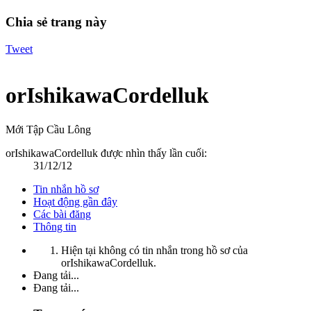
Chia sẻ trang này
Tweet
orIshikawaCordelluk
Mới Tập Cầu Lông
orIshikawaCordelluk được nhìn thấy lần cuối:
31/12/12
Tin nhắn hồ sơ
Hoạt động gần đây
Các bài đăng
Thông tin
Hiện tại không có tin nhắn trong hồ sơ của
orIshikawaCordelluk.
Đang tải...
Đang tải...