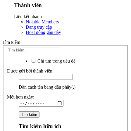
Thành viên
Liên kết nhanh
Notable Members
Đang truy cập
Hoạt động gần đây
Tìm kiếm
Chỉ tìm trong tiêu đề
Được gửi bởi thành viên:
Dãn cách tên bằng dấu phẩy(,).
Mới hơn ngày:
Tìm kiếm hữu ích