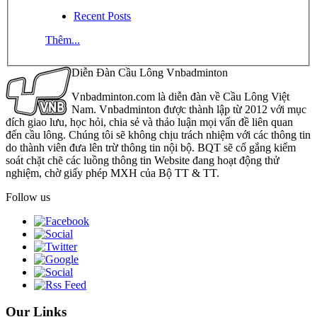
Recent Posts
Thêm...
Diễn Đàn Cầu Lông Vnbadminton
Vnbadminton.com là diễn đàn về Cầu Lông Việt
Nam. Vnbadminton được thành lập từ 2012 với mục
đích giao lưu, học hỏi, chia sẻ và thảo luận mọi vấn đề liên quan
đến cầu lông. Chúng tôi sẽ không chịu trách nhiệm với các thông tin
do thành viên đưa lên trừ thông tin nội bộ. BQT sẽ cố gắng kiểm
soát chặt chẽ các luồng thông tin Website đang hoạt động thử
nghiệm, chờ giấy phép MXH của Bộ TT & TT.
Follow us
Our Links