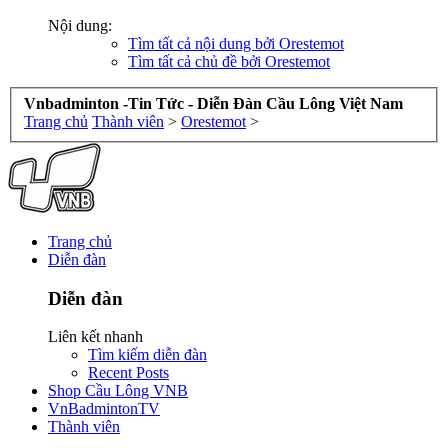
Nội dung:
Tìm tất cả nội dung bởi Orestemot
Tìm tất cả chủ đề bởi Orestemot
Vnbadminton -Tin Tức - Diễn Đàn Cầu Lông Việt Nam
Trang chủ
Thành viên
>
Orestemot
>
Trang chủ
Diễn đàn
Diễn đàn
Liên kết nhanh
Tìm kiếm diễn đàn
Recent Posts
Shop Cầu Lông VNB
VnBadmintonTV
Thành viên