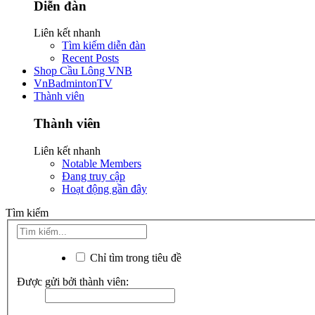
Diễn đàn
Liên kết nhanh
Tìm kiếm diễn đàn
Recent Posts
Shop Cầu Lông VNB
VnBadmintonTV
Thành viên
Thành viên
Liên kết nhanh
Notable Members
Đang truy cập
Hoạt động gần đây
Tìm kiếm
Chỉ tìm trong tiêu đề
Được gửi bởi thành viên: