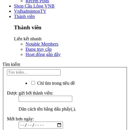
Recent Posts
Shop Cầu Lông VNB
VnBadmintonTV
Thành viên
Thành viên
Liên kết nhanh
Notable Members
Đang truy cập
Hoạt động gần đây
Tìm kiếm
Chỉ tìm trong tiêu đề
Được gửi bởi thành viên:
Dãn cách tên bằng dấu phẩy(,).
Mới hơn ngày: