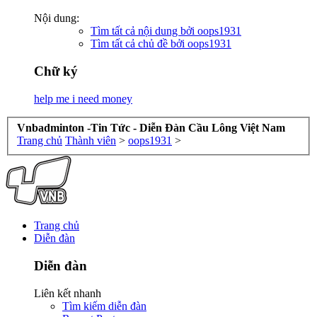
Nội dung:
Tìm tất cả nội dung bởi oops1931
Tìm tất cả chủ đề bởi oops1931
Chữ ký
help me i need money
Vnbadminton -Tin Tức - Diễn Đàn Cầu Lông Việt Nam
Trang chủ
Thành viên
>
oops1931
>
Trang chủ
Diễn đàn
Diễn đàn
Liên kết nhanh
Tìm kiếm diễn đàn