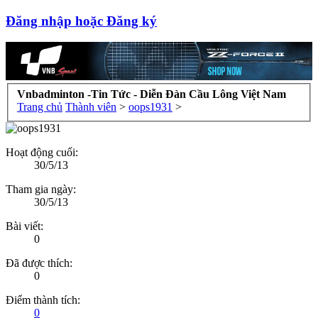
Đăng nhập hoặc Đăng ký
Vnbadminton -Tin Tức - Diễn Đàn Cầu Lông Việt Nam
Trang chủ
Thành viên
>
oops1931
>
Hoạt động cuối:
30/5/13
Tham gia ngày:
30/5/13
Bài viết:
0
Đã được thích:
0
Điểm thành tích:
0