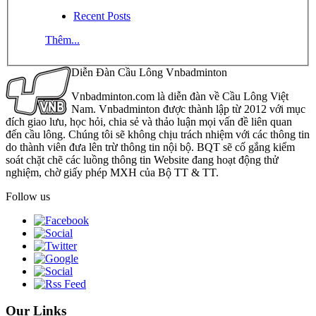
Recent Posts
Thêm...
Diễn Đàn Cầu Lông Vnbadminton
Vnbadminton.com là diễn đàn về Cầu Lông Việt
Nam. Vnbadminton được thành lập từ 2012 với mục
đích giao lưu, học hỏi, chia sẻ và thảo luận mọi vấn đề liên quan
đến cầu lông. Chúng tôi sẽ không chịu trách nhiệm với các thông tin
do thành viên đưa lên trừ thông tin nội bộ. BQT sẽ cố gắng kiểm
soát chặt chẽ các luồng thông tin Website đang hoạt động thử
nghiệm, chờ giấy phép MXH của Bộ TT & TT.
Follow us
Our Links