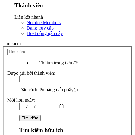
Thành viên
Liên kết nhanh
Notable Members
Đang truy cập
Hoạt động gần đây
Tìm kiếm
Chỉ tìm trong tiêu đề
Được gửi bởi thành viên:
Dãn cách tên bằng dấu phẩy(,).
Mới hơn ngày:
Tìm kiếm hữu ích