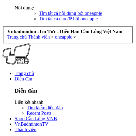
Nội dung:
Tìm tất cả nội dung bởi oneapple
Tìm tất cả chủ đề bởi oneapple
Vnbadminton -Tin Tức - Diễn Đàn Cầu Lông Việt Nam
Trang chủ
Thành viên
>
oneapple
>
Trang chủ
Diễn đàn
Diễn đàn
Liên kết nhanh
Tìm kiếm diễn đàn
Recent Posts
Shop Cầu Lông VNB
VnBadmintonTV
Thành viên