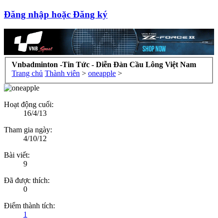
Đăng nhập hoặc Đăng ký
Vnbadminton -Tin Tức - Diễn Đàn Cầu Lông Việt Nam
Trang chủ
Thành viên
>
oneapple
>
Hoạt động cuối:
16/4/13
Tham gia ngày:
4/10/12
Bài viết:
9
Đã được thích:
0
Điểm thành tích:
1