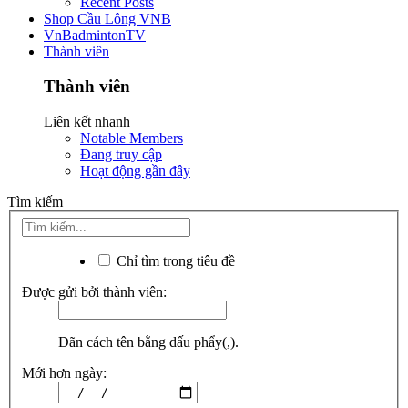
Recent Posts
Shop Cầu Lông VNB
VnBadmintonTV
Thành viên
Thành viên
Liên kết nhanh
Notable Members
Đang truy cập
Hoạt động gần đây
Tìm kiếm
Chỉ tìm trong tiêu đề
Được gửi bởi thành viên:
Dãn cách tên bằng dấu phẩy(,).
Mới hơn ngày: