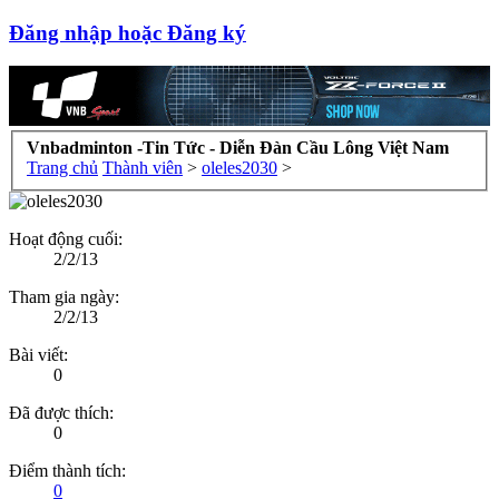
Đăng nhập hoặc Đăng ký
Vnbadminton -Tin Tức - Diễn Đàn Cầu Lông Việt Nam
Trang chủ
Thành viên
>
oleles2030
>
Hoạt động cuối:
2/2/13
Tham gia ngày:
2/2/13
Bài viết:
0
Đã được thích:
0
Điểm thành tích:
0