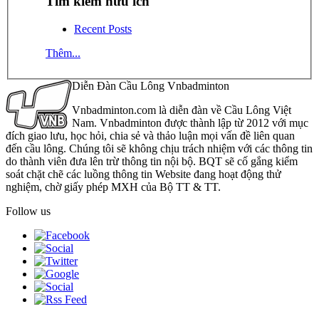
Tìm kiếm hữu ích
Recent Posts
Thêm...
Diễn Đàn Cầu Lông Vnbadminton
Vnbadminton.com là diễn đàn về Cầu Lông Việt
Nam. Vnbadminton được thành lập từ 2012 với mục
đích giao lưu, học hỏi, chia sẻ và thảo luận mọi vấn đề liên quan
đến cầu lông. Chúng tôi sẽ không chịu trách nhiệm với các thông tin
do thành viên đưa lên trừ thông tin nội bộ. BQT sẽ cố gắng kiểm
soát chặt chẽ các luồng thông tin Website đang hoạt động thử
nghiệm, chờ giấy phép MXH của Bộ TT & TT.
Follow us