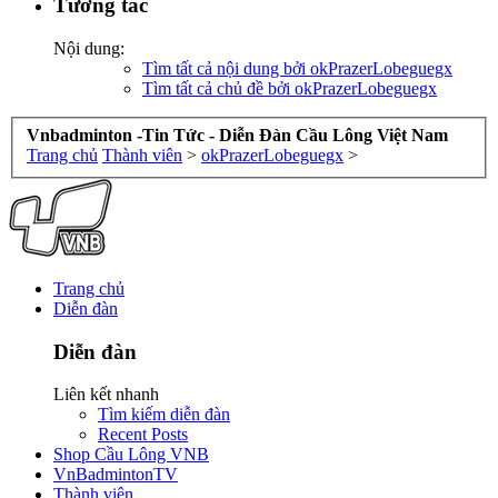
Tương tác
Nội dung:
Tìm tất cả nội dung bởi okPrazerLobeguegx
Tìm tất cả chủ đề bởi okPrazerLobeguegx
Vnbadminton -Tin Tức - Diễn Đàn Cầu Lông Việt Nam
Trang chủ
Thành viên
>
okPrazerLobeguegx
>
Trang chủ
Diễn đàn
Diễn đàn
Liên kết nhanh
Tìm kiếm diễn đàn
Recent Posts
Shop Cầu Lông VNB
VnBadmintonTV
Thành viên