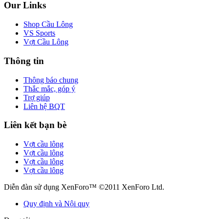
Our Links
Shop Cầu Lông
VS Sports
Vợt Cầu Lông
Thông tin
Thông báo chung
Thắc mắc, góp ý
Trợ giúp
Liên hệ BQT
Liên kết bạn bè
Vợt cầu lông
Vợt cầu lông
Vợt cầu lông
Vợt cầu lông
Diễn đàn sử dụng XenForo™ ©2011 XenForo Ltd.
Quy định và Nội quy