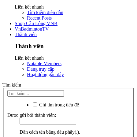
Liên kết nhanh
Tìm kiếm diễn đàn
Recent Posts
Shop Cầu Lông VNB
VnBadmintonTV
Thành viên
Thành viên
Liên kết nhanh
Notable Members
Đang truy cập
Hoạt động gần đây
Tìm kiếm
Chỉ tìm trong tiêu đề
Được gửi bởi thành viên:
Dãn cách tên bằng dấu phẩy(,).