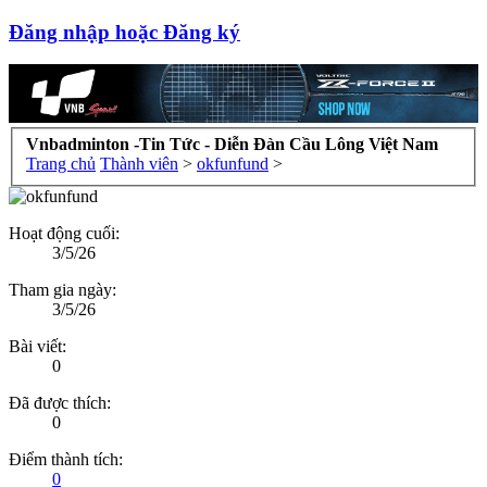
Đăng nhập hoặc Đăng ký
Vnbadminton -Tin Tức - Diễn Đàn Cầu Lông Việt Nam
Trang chủ
Thành viên
>
okfunfund
>
Hoạt động cuối:
3/5/26
Tham gia ngày:
3/5/26
Bài viết:
0
Đã được thích:
0
Điểm thành tích:
0