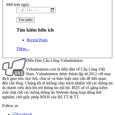
Mới hơn ngày:
Tìm kiếm hữu ích
Recent Posts
Thêm...
Diễn Đàn Cầu Lông Vnbadminton
Vnbadminton.com là diễn đàn về Cầu Lông Việt
Nam. Vnbadminton được thành lập từ 2012 với mục
đích giao lưu, học hỏi, chia sẻ và thảo luận mọi vấn đề liên quan
đến cầu lông. Chúng tôi sẽ không chịu trách nhiệm với các thông tin
do thành viên đưa lên trừ thông tin nội bộ. BQT sẽ cố gắng kiểm
soát chặt chẽ các luồng thông tin Website đang hoạt động thử
nghiệm, chờ giấy phép MXH của Bộ TT & TT.
Follow us