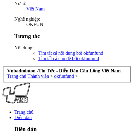
Nơi ở:
Việt Nam
Nghề nghiệp:
OKFUN
Tương tác
Nội dung:
Tìm tất cả nội dung bởi okfunfund
Tìm tất cả chủ đề bởi okfunfund
Vnbadminton -Tin Tức - Diễn Đàn Cầu Lông Việt Nam
Trang chủ
Thành viên
>
okfunfund
>
Trang chủ
Diễn đàn
Diễn đàn