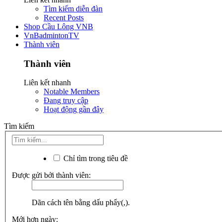
Tìm kiếm diễn đàn
Recent Posts
Shop Cầu Lông VNB
VnBadmintonTV
Thành viên
Thành viên
Liên kết nhanh
Notable Members
Đang truy cập
Hoạt động gần đây
Tìm kiếm
Chỉ tìm trong tiêu đề
Được gửi bởi thành viên:
Dãn cách tên bằng dấu phẩy(,).
Mới hơn ngày: