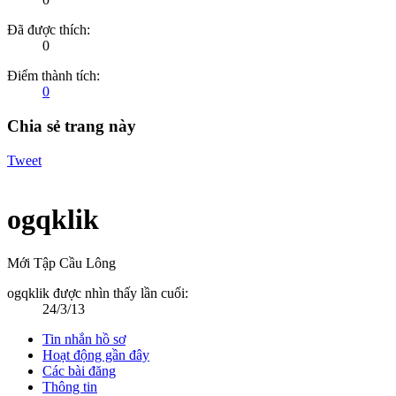
Đã được thích:
0
Điểm thành tích:
0
Chia sẻ trang này
Tweet
ogqklik
Mới Tập Cầu Lông
ogqklik được nhìn thấy lần cuối:
24/3/13
Tin nhắn hồ sơ
Hoạt động gần đây
Các bài đăng
Thông tin