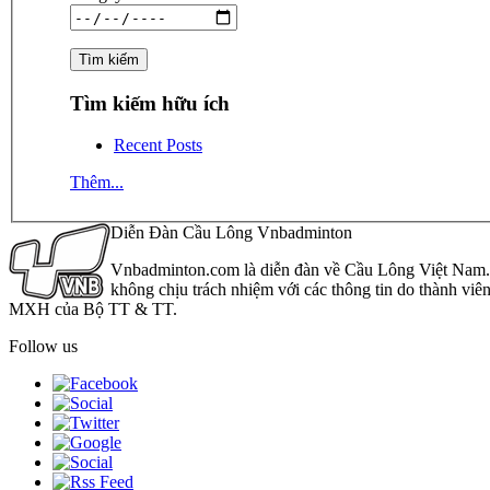
Tìm kiếm hữu ích
Recent Posts
Thêm...
Diễn Đàn Cầu Lông Vnbadminton
Vnbadminton.com là diễn đàn về Cầu Lông Việt Nam. Vn
không chịu trách nhiệm với các thông tin do thành viê
MXH của Bộ TT & TT.
Follow us