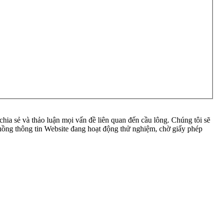
ia sẻ và thảo luận mọi vấn đề liên quan đến cầu lông. Chúng tôi sẽ
 luồng thông tin Website đang hoạt động thử nghiệm, chờ giấy phép