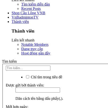
Tìm kiếm diễn đàn
Recent Posts
Shop Cầu Lông VNB
VnBadmintonTV
Thành viên
Thành viên
Liên kết nhanh
Notable Members
Đang truy cập
Hoạt động gần đây
Tìm kiếm
Chỉ tìm trong tiêu đề
Được gửi bởi thành viên:
Dãn cách tên bằng dấu phẩy(,).
Mới hơn ngày: