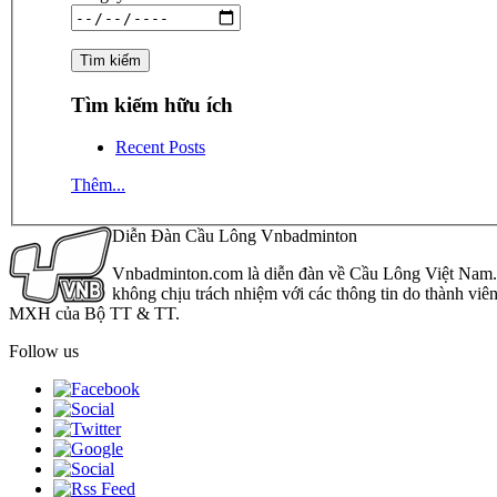
Tìm kiếm hữu ích
Recent Posts
Thêm...
Diễn Đàn Cầu Lông Vnbadminton
Vnbadminton.com là diễn đàn về Cầu Lông Việt Nam. Vn
không chịu trách nhiệm với các thông tin do thành viê
MXH của Bộ TT & TT.
Follow us