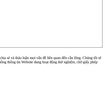
ia sẻ và thảo luận mọi vấn đề liên quan đến cầu lông. Chúng tôi sẽ
 luồng thông tin Website đang hoạt động thử nghiệm, chờ giấy phép