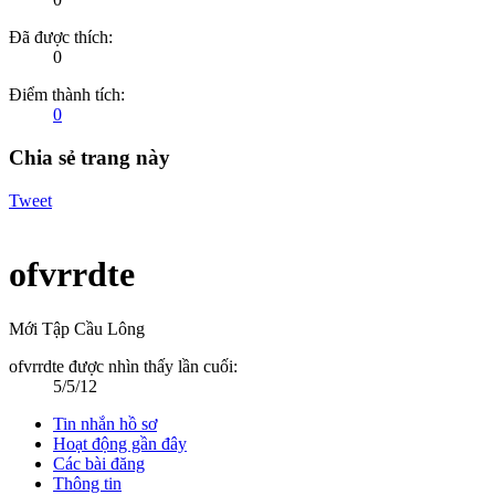
Đã được thích:
0
Điểm thành tích:
0
Chia sẻ trang này
Tweet
ofvrrdte
Mới Tập Cầu Lông
ofvrrdte được nhìn thấy lần cuối:
5/5/12
Tin nhắn hồ sơ
Hoạt động gần đây
Các bài đăng
Thông tin