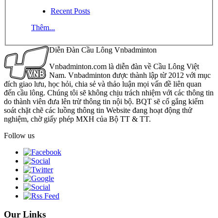
Recent Posts
Thêm...
Diễn Đàn Cầu Lông Vnbadminton
Vnbadminton.com là diễn đàn về Cầu Lông Việt
Nam. Vnbadminton được thành lập từ 2012 với mục
đích giao lưu, học hỏi, chia sẻ và thảo luận mọi vấn đề liên quan
đến cầu lông. Chúng tôi sẽ không chịu trách nhiệm với các thông tin
do thành viên đưa lên trừ thông tin nội bộ. BQT sẽ cố gắng kiểm
soát chặt chẽ các luồng thông tin Website đang hoạt động thử
nghiệm, chờ giấy phép MXH của Bộ TT & TT.
Follow us
Our Links