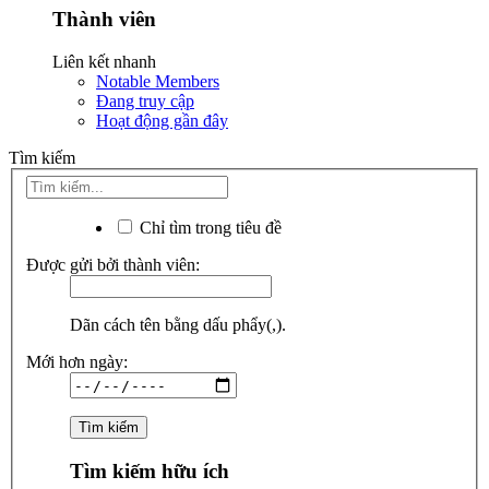
Thành viên
Liên kết nhanh
Notable Members
Đang truy cập
Hoạt động gần đây
Tìm kiếm
Chỉ tìm trong tiêu đề
Được gửi bởi thành viên:
Dãn cách tên bằng dấu phẩy(,).
Mới hơn ngày:
Tìm kiếm hữu ích