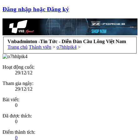
Đăng nhập hoặc Đăng ký
Vnbadminton -Tin Tức - Diễn Đàn Cầu Lông Việt Nam
Trang chủ
Thành viên
>
o7hhlpik4
>
Hoạt động cuối:
29/12/12
Tham gia ngày:
29/12/12
Bài viết:
0
Đã được thích:
0
Điểm thành tích:
0