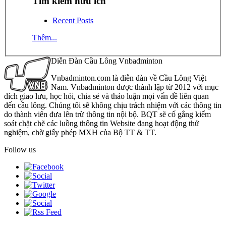
Tìm kiếm hữu ích
Recent Posts
Thêm...
Diễn Đàn Cầu Lông Vnbadminton
Vnbadminton.com là diễn đàn về Cầu Lông Việt
Nam. Vnbadminton được thành lập từ 2012 với mục
đích giao lưu, học hỏi, chia sẻ và thảo luận mọi vấn đề liên quan
đến cầu lông. Chúng tôi sẽ không chịu trách nhiệm với các thông tin
do thành viên đưa lên trừ thông tin nội bộ. BQT sẽ cố gắng kiểm
soát chặt chẽ các luồng thông tin Website đang hoạt động thử
nghiệm, chờ giấy phép MXH của Bộ TT & TT.
Follow us