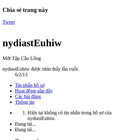
Chia sẻ trang này
Tweet
nydiastEuhiw
Mới Tập Cầu Lông
nydiastEuhiw được nhìn thấy lần cuối:
6/2/13
Tin nhắn hồ sơ
Hoạt động gần đây
Các bài đăng
Thông tin
Hiện tại không có tin nhắn trong hồ sơ của
nydiastEuhiw.
Đang tải...
Đang tải...