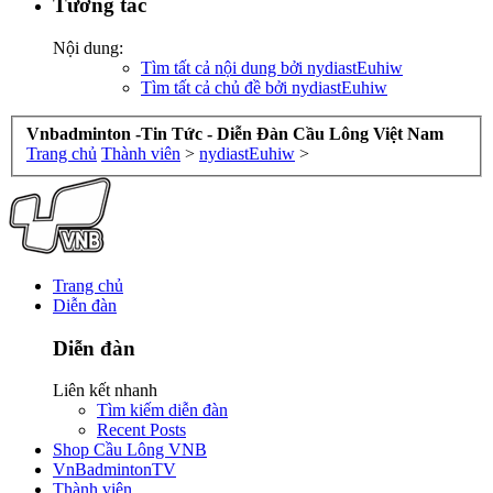
Tương tác
Nội dung:
Tìm tất cả nội dung bởi nydiastEuhiw
Tìm tất cả chủ đề bởi nydiastEuhiw
Vnbadminton -Tin Tức - Diễn Đàn Cầu Lông Việt Nam
Trang chủ
Thành viên
>
nydiastEuhiw
>
Trang chủ
Diễn đàn
Diễn đàn
Liên kết nhanh
Tìm kiếm diễn đàn
Recent Posts
Shop Cầu Lông VNB
VnBadmintonTV
Thành viên