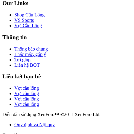
Our Links
Shop Cầu Lông
VS Sports
Vợt Cầu Lông
Thông tin
Thông báo chung
Thắc mắc, góp ý
Trợ giúp
Liên hệ BQT
Liên kết bạn bè
Vợt cầu lông
Vợt cầu lông
Vợt cầu lông
Vợt cầu lông
Diễn đàn sử dụng XenForo™ ©2011 XenForo Ltd.
Quy định và Nội quy