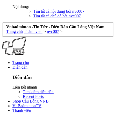
Nội dung:
Tìm tất cả nội dung bởi nvc007
Tìm tất cả chủ đề bởi nvc007
Vnbadminton -Tin Tức - Diễn Đàn Cầu Lông Việt Nam
Trang chủ
Thành viên
>
nvc007
>
Trang chủ
Diễn đàn
Diễn đàn
Liên kết nhanh
Tìm kiếm diễn đàn
Recent Posts
Shop Cầu Lông VNB
VnBadmintonTV
Thành viên